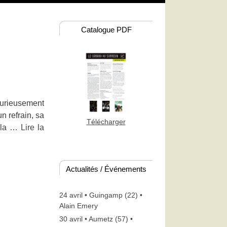
Catalogue PDF
urieusement
 refrain, sa
Télécharger
n la …
Lire la
Actualités / Événements
24 avril • Guingamp (22) •
Alain Emery
30 avril • Aumetz (57) •