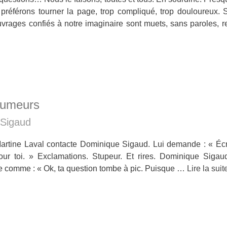
 préférons tourner la page, trop compliqué, trop douloureux. S
uvrages confiés à notre imaginaire sont muets, sans paroles,
rumeurs
 Sigaud
artine Laval contacte Dominique Sigaud. Lui demande : « Écr
pour toi. » Exclamations. Stupeur. Et rires. Dominique Sigau
 comme : « Ok, ta question tombe à pic. Puisque …
Lire la suit