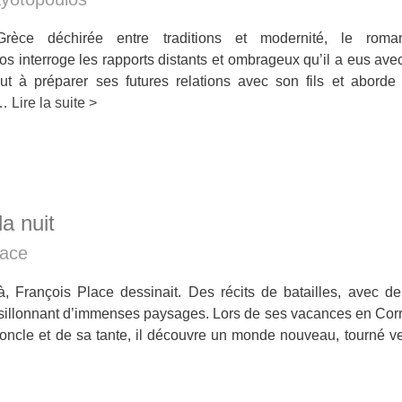
èce déchirée entre traditions et modernité, le roma
 interroge les rapports distants et ombrageux qu’il a eus avec
ut à préparer ses futures relations avec son fils et aborde 
 …
Lire la suite >
la nuit
lace
jà, François Place dessinait. Des récits de batailles, avec d
illonnant d’immenses paysages. Lors de ses vacances en Corr
oncle et de sa tante, il découvre un monde nouveau, tourné 