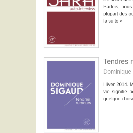
Parfois, nous
plupart des o
la suite >
Tendres 
Dominique
Hiver 2014. M
vie signifie 
quelque chose