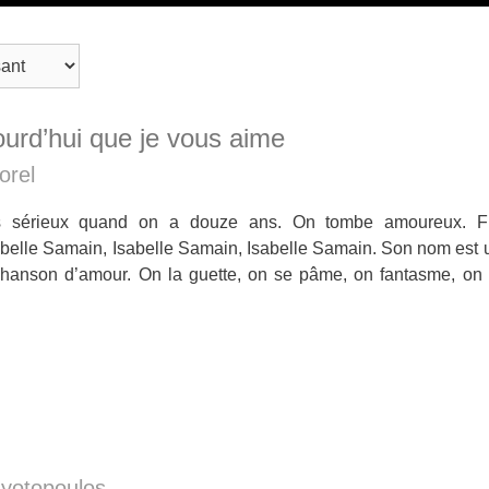
ourd’hui que je vous aime
orel
s sérieux quand on a douze ans. On tombe amoureux. F
belle Samain, Isabelle Samain, Isabelle Samain. Son nom est un
chanson d’amour. On la guette, on se pâme, on fantasme, o
yotopoulos