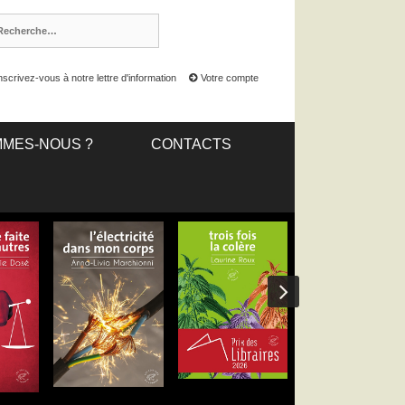
nscrivez-vous à notre lettre d'information
Votre compte
MMES-NOUS ?
CONTACTS