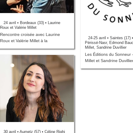
24 avril • Bordeaux (33) • Laurine
Roux et Valérie Millet
Rencontre croisée avec Laurine
24-25 avril • Saintes (17) 
Roux et Valérie Millet à la
Périssé-Nasr, Edmond Baudo
Millet, Sandrine Duvillier
Les Éditions du Sonneur –
Millet et Sandrine Duvillie
30 avril • Aumetz (57) • Céline Righi