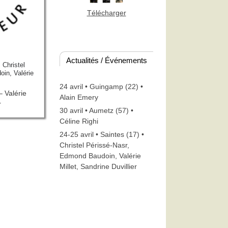
Télécharger
Actualités / Événements
• Christel
in, Valérie
24 avril • Guingamp (22) •
 Valérie
Alain Emery
r
30 avril • Aumetz (57) •
Céline Righi
24-25 avril • Saintes (17) •
Christel Périssé-Nasr,
Edmond Baudoin, Valérie
Millet, Sandrine Duvillier