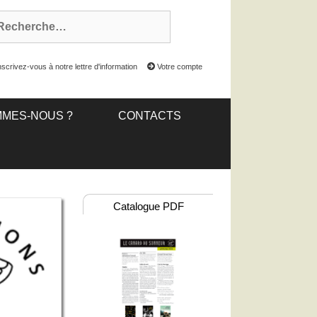
scrivez-vous à notre lettre d'information
Votre compte
MMES-NOUS ?
CONTACTS
Catalogue PDF