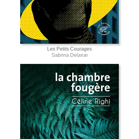
Les Petits Courages
Sabrina Delarue