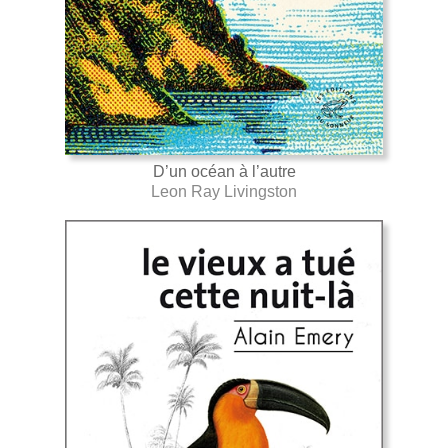
D’un océan à l’autre
Leon Ray Livingston