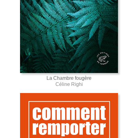
La Chambre fougère
Céline Righi