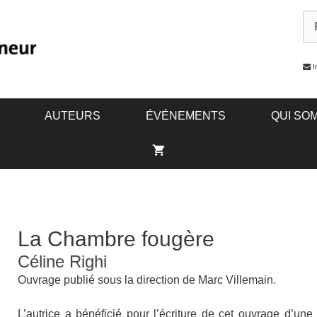
I
AUTEURS
ÉVÉNEMENTS
QUI SO
La Chambre fougère
Céline Righi
Ouvrage publié sous la direction de Marc Villemain.
L’autrice a bénéficié pour l’écriture de cet ouvrage d’une 