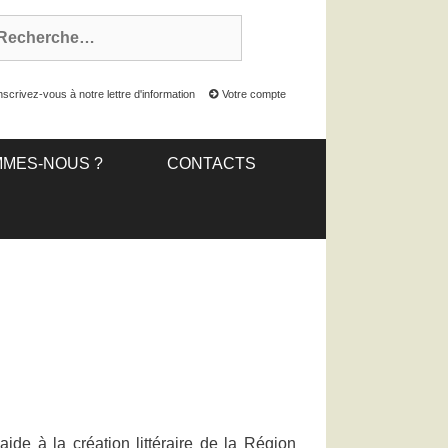
nscrivez-vous à notre lettre d'information
Votre compte
MMES-NOUS ?
CONTACTS
aide à la création littéraire de la Région