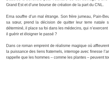
Grand Est et d’une bourse de création de la part du CNL.
Erna souffre d’un mal étrange. Son frère jumeau, Pain-Beur
sa sœur, prend la décision de quitter leur terre natale 
déterminé, il place sa foi dans les médecins, qui n’exercent 
il guérir et éloigner le passé ?
Dans ce roman empreint de réalisme magique où affleurent 
la puissance des liens fraternels, interroge avec finesse l’a
rappelle que les hommes – comme les plantes – peuvent tou