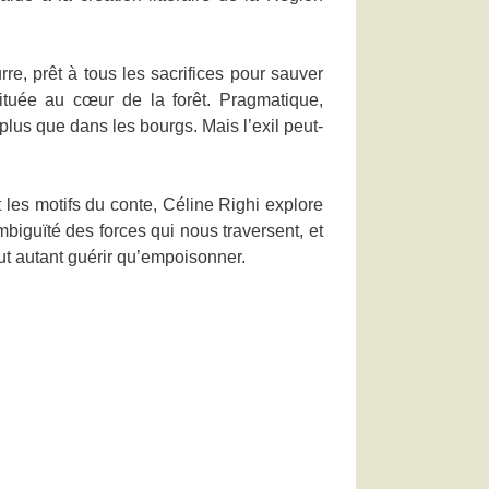
re, prêt à tous les sacrifices pour sauver
située au cœur de la forêt. Pragmatique,
plus que dans les bourgs. Mais l’exil peut-
les motifs du conte, Céline Righi explore
mbiguïté des forces qui nous traversent, et
t autant guérir qu’empoisonner.