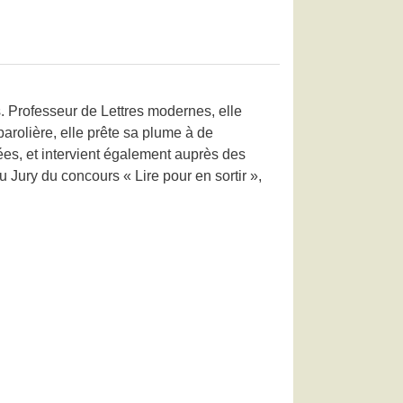
. Professeur de Lettres modernes, elle
parolière, elle prête sa plume à de
ées, et intervient également auprès des
 Jury du concours « Lire pour en sortir »,