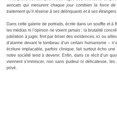
avocats qui mesurent chaque jour combien la force de l
traitement qu’il réserve à ses délinquants et à ses étrangers
Dans cette galerie de portraits, écrite dans un souffle et à
les médias ni l’opinion ne voient jamais : la brutalité concrè
jubilation à juger, finit par briser des existences, ici ou aill
d’alarme devant le tombeau d’un certain humanisme – n’a 
écriture implacable, parfois clinique, fait surtout écho u
notre société tend à devenir. Enfin, dans ce récit d’un quo
viennent s’immiscer, non sans pudeur ni délicatesse, le
privé.