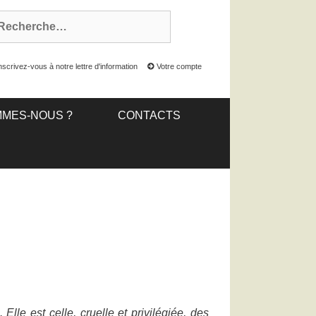
nscrivez-vous à notre lettre d'information
Votre compte
MMES-NOUS ?
CONTACTS
lle est celle, cruelle et privilégiée, des