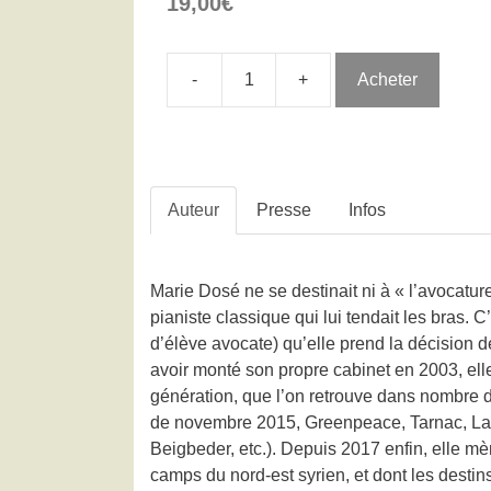
19,00
€
-
+
Acheter
Auteur
Presse
Infos
Marie Dosé ne se destinait ni à « l’avocatur
pianiste classique qui lui tendait les bras.
d’élève avocate) qu’elle prend la décision d
avoir monté son propre cabinet en 2003, elle
génération, que l’on retrouve dans nombre de
de novembre 2015, Greenpeace, Tarnac, Lafar
Beigbeder, etc.). Depuis 2017 enfin, elle m
camps du nord-est syrien, et dont les desti