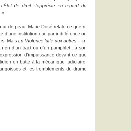
’État de droit s’apprécie en regard du
. »
 fleur de peau, Marie Dosé relate ce que ni
te d’une institution qui, par indifférence ou
eurs. Mais
La Violence faite aux autres
– cri
rien d’un tract ou d’un pamphlet : à son
ne expression d’impuissance devant ce que
tidien en butte à la mécanique judiciaire,
s angoisses et les tremblements du drame