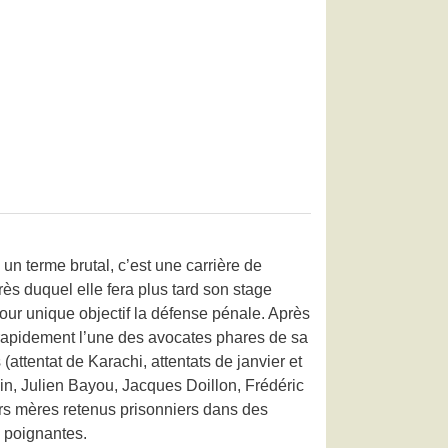
un terme brutal, c’est une carrière de
rès duquel elle fera plus tard son stage
pour unique objectif la défense pénale. Après
t rapidement l’une des avocates phares de sa
ttentat de Karachi, attentats de janvier et
in, Julien Bayou, Jacques Doillon, Frédéric
urs mères retenus prisonniers dans des
s poignantes.