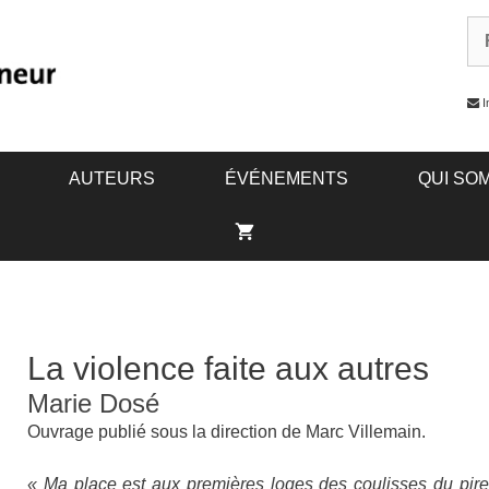
I
AUTEURS
ÉVÉNEMENTS
QUI SO
La violence faite aux autres
Marie Dosé
Ouvrage publié sous la direction de Marc Villemain.
« Ma place est aux premières loges des coulisses du pire. E