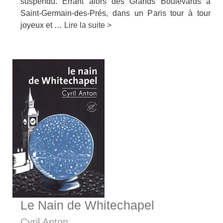
suspendu. Errant alors des Grands Boulevards à
Saint-Germain-des-Prés, dans un Paris tour à tour
joyeux et …
Lire la suite >
Le Nain de Whitechapel
Cyril Anton