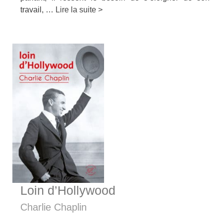
travail, …
Lire la suite >
Loin d’Hollywood
Charlie Chaplin