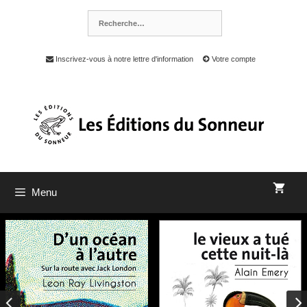
Inscrivez-vous à notre lettre d'information
Votre compte
Menu