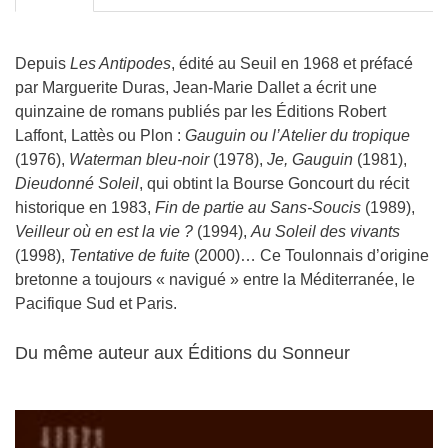
Depuis
Les Antipodes
, édité au Seuil en 1968 et préfacé
par Marguerite Duras, Jean-Marie Dallet a écrit une
quinzaine de romans publiés par les Éditions Robert
Laffont, Lattès ou Plon :
Gauguin ou l’Atelier du tropique
(1976),
Waterman bleu-noir
(1978),
Je, Gauguin
(1981),
Dieudonné Soleil
, qui obtint la Bourse Goncourt du récit
historique en 1983,
Fin de partie au Sans-Soucis
(1989),
Veilleur où en est la vie ?
(1994),
Au Soleil des vivants
(1998),
Tentative de fuite
(2000)… Ce Toulonnais d’origine
bretonne a toujours « navigué » entre la Méditerranée, le
Pacifique Sud et Paris.
Du même auteur aux Éditions du Sonneur