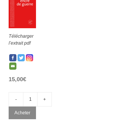
Télécharger
l'extrait pdf
15,00
€
-
+
Acheter