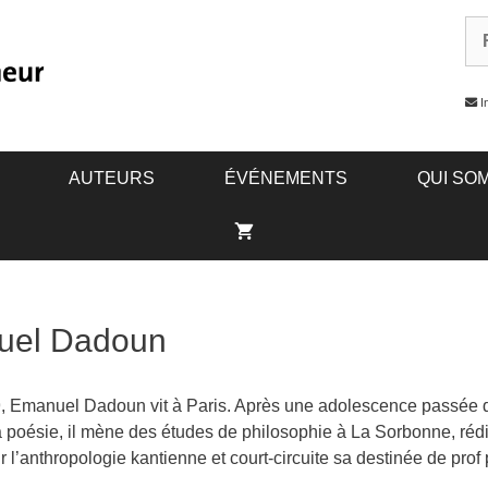
In
AUTEURS
ÉVÉNEMENTS
QUI SO
uel Dadoun
, Emanuel Dadoun vit à Paris. Après une adolescence passée 
a poésie, il mène des études de philosophie à La Sorbonne, réd
 l’anthropologie kantienne et court-circuite sa destinée de prof