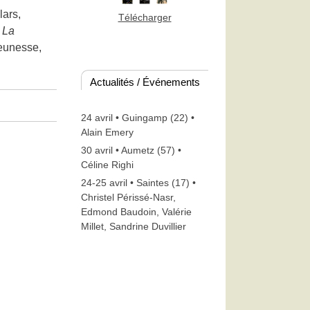
lars,
Télécharger
,
La
jeunesse,
Actualités / Événements
24 avril • Guingamp (22) •
Alain Emery
30 avril • Aumetz (57) •
Céline Righi
24-25 avril • Saintes (17) •
Christel Périssé-Nasr,
Edmond Baudoin, Valérie
Millet, Sandrine Duvillier