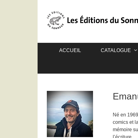
ACCUEIL
CATALOGUE
Eman
Né en 1969
comics et l
mémoire sur
l’écriture.