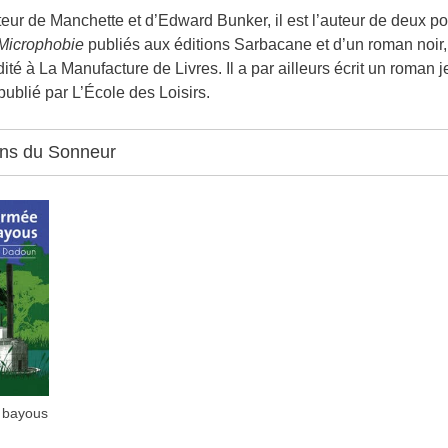
ur de Manchette et d’Edward Bunker, il est l’auteur de deux po
Microphobie
publiés aux éditions Sarbacane et d’un roman noir
dité à La Manufacture de Livres. Il a par ailleurs écrit un roman 
 publié par L’École des Loisirs.
ons du Sonneur
 bayous