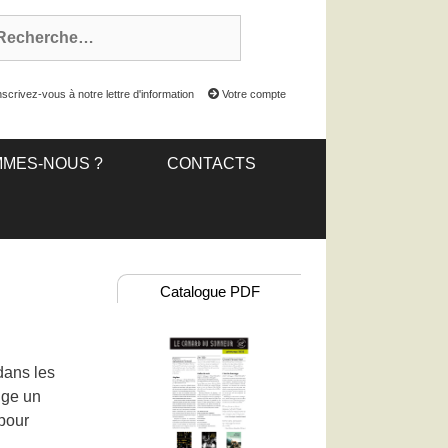
scrivez-vous à notre lettre d'information
Votre compte
MMES-NOUS ?
CONTACTS
Catalogue PDF
dans les
ige un
 pour