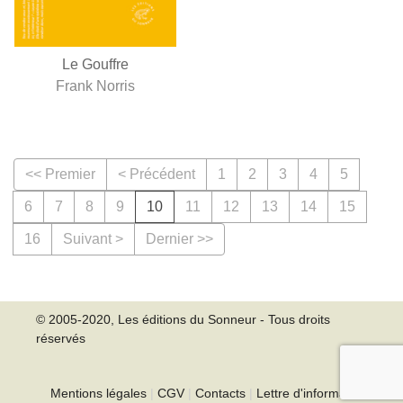
Le Gouffre
Frank Norris
<< Premier
< Précédent
1
2
3
4
5
6
7
8
9
10
11
12
13
14
15
16
Suivant >
Dernier >>
© 2005-2020, Les éditions du Sonneur - Tous droits
réservés
Mentions légales
|
CGV
|
Contacts
|
Lettre d'information