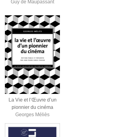
Guy de Maupassant
La Vie et l’Œuvre d’un
pionnier du cinéma
Georges Méliès