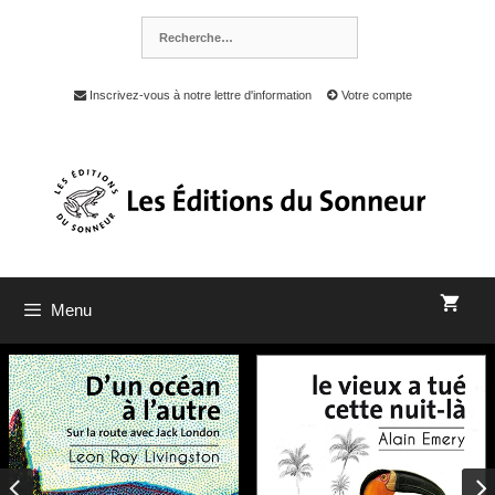
Inscrivez-vous à notre lettre d'information
Votre compte
Menu