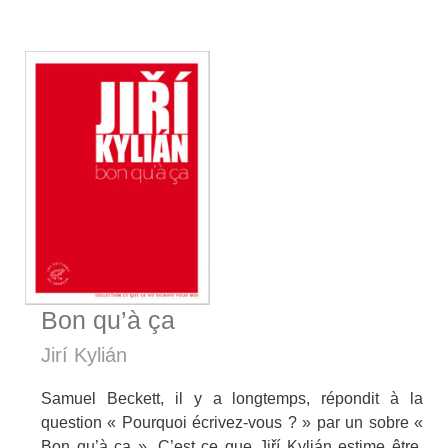
Bon qu’à ça
Jirí Kylián
Samuel Beckett, il y a longtemps, répondit à la
question « Pourquoi écrivez-vous ? » par un sobre «
Bon qu’à ça ». C’est ce que Jiří Kylián estime être,