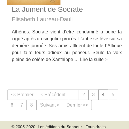
La Jument de Socrate
Elisabeth Laureau-Daull
Athènes. Socrate vient d’être condamné à boire la
ciguë après un singulier procès. L’aube se lève sur sa
dernière journée. Ses amis affluent de toute l’Attique
pour faire leurs adieux au penseur. Seule la voix
pleine de colère de Xanthippe …
Lire la suite >
<< Premier
< Précédent
1
2
3
4
5
6
7
8
Suivant >
Dernier >>
© 2005-2020, Les éditions du Sonneur - Tous droits