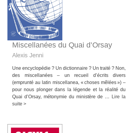
Miscellanées du Quai d’Orsay
Alexis Jenni
Une encyclopédie ? Un dictionnaire ? Un traité ? Non,
des miscellanées – un recueil d’écrits divers
(emprunté au latin miscellanea, « choses mêlées ») –
pour nous plonger dans la légende et la réalité du
Quai d’Orsay, métonymie du ministère de …
Lire la
suite >