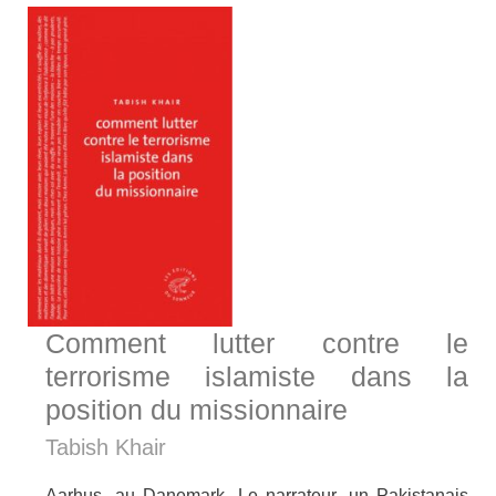
Comment lutter contre le
terrorisme islamiste dans la
position du missionnaire
Tabish Khair
Aarhus, au Danemark. Le narrateur, un Pakistanais