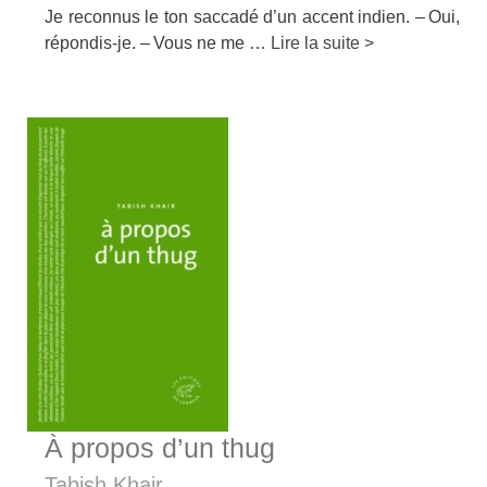
Je reconnus le ton saccadé d’un accent indien. – Oui,
répondis-je. – Vous ne me …
Lire la suite >
À propos d’un thug
Tabish Khair