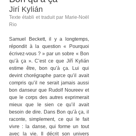
Jirí Kylián
Texte établi et traduit par Marie-Noël
Rio
Samuel Beckett, il y a longtemps,
répondit à la question « Pourquoi
écrivez-vous ? » par un sobre « Bon
qu’à ça ». C’est ce que Jiří Kylián
estime être, bon qu’à ça. Lui qui
devint chorégraphe parce qu’il avait
compris qu’il ne serait jamais aussi
bon danseur que Rudolf Noureev et
que le corps des autres exprimerait
mieux que le sien ce qu’il avait
besoin de dire. Dans Bon qu’à ça, il
raconte, simplement, ce qui le fait
vivre : la danse, qui forme un tout
avec la vie. Il décrit son univers