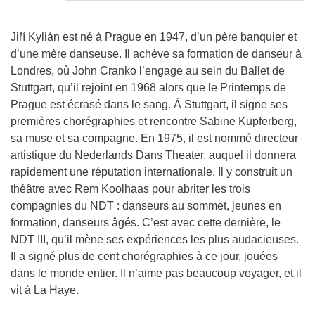
Jiří Kylián est né à Prague en 1947, d’un père banquier et
d’une mère danseuse. Il achève sa formation de danseur à
Londres, où John Cranko l’engage au sein du Ballet de
Stuttgart, qu’il rejoint en 1968 alors que le Printemps de
Prague est écrasé dans le sang. À Stuttgart, il signe ses
premières chorégraphies et rencontre Sabine Kupferberg,
sa muse et sa compagne. En 1975, il est nommé directeur
artistique du Nederlands Dans Theater, auquel il donnera
rapidement une réputation internationale. Il y construit un
théâtre avec Rem Koolhaas pour abriter les trois
compagnies du NDT : danseurs au sommet, jeunes en
formation, danseurs âgés. C’est avec cette dernière, le
NDT III, qu’il mène ses expériences les plus audacieuses.
Il a signé plus de cent chorégraphies à ce jour, jouées
dans le monde entier. Il n’aime pas beaucoup voyager, et il
vit à La Haye.