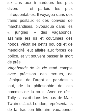
six ans aux trimardeurs les plus
divers – et parfois les plus
infréquentables. Il voyagea dans des
trains postaux et des convois de
marchandises, bivouaqua dans les
« jungles » des vagabonds,
assimila les us et coutumes des
hobos, vécut de petits boulots et de
mendicité, eut affaire aux forces de
police, et vit souvent passer la mort
de près.
Vagabonds de la vie
rend compte
avec précision des mœurs, de
l’éthique, de l’argot et, par-dessus
tout, de la philosophie de ces
hommes de la route. Avec ce récit,
Tully s’inscrit dans les pas de Mark
Twain et Jack London, représentants
de la tradition littéraire vagabonde