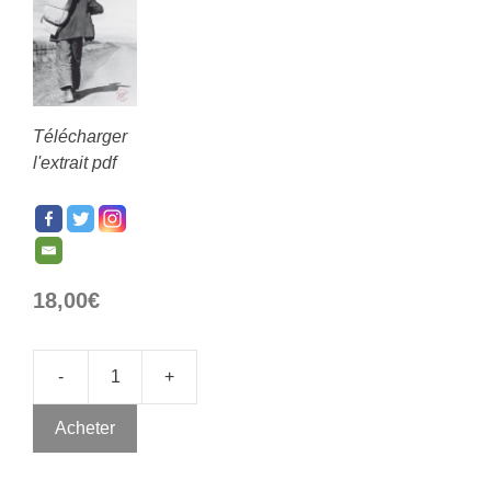
Télécharger
l'extrait pdf
18,00
€
-
+
Acheter