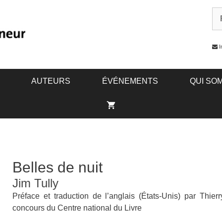
I
AUTEURS
ÉVÉNEMENTS
QUI SO
Belles de nuit
Jim Tully
Préface et traduction de l’anglais (États-Unis) par Thi
concours du Centre national du Livre