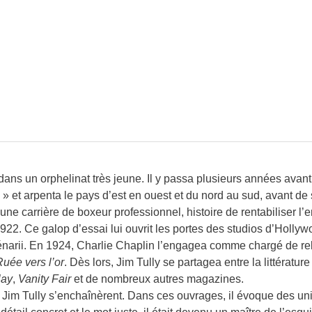
dans un orphelinat très jeune. Il y passa plusieurs années avant
 » et arpenta le pays d’est en ouest et du nord au sud, avant de 
 une carrière de boxeur professionnel, histoire de rentabiliser l
 1922. Ce galop d’essai lui ouvrit les portes des studios d’Hol
narii. En 1924, Charlie Chaplin l’engagea comme chargé de rela
uée vers l’or
. Dès lors, Jim Tully se partagea entre la littérature
lay
,
Vanity Fair
et de nombreux autres magazines.
e Jim Tully s’enchaînèrent. Dans ces ouvrages, il évoque des uni