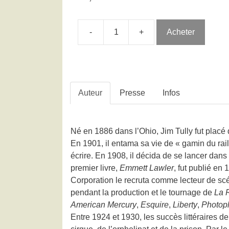
-
+
Acheter
Auteur
Presse
Infos
Né en 1886 dans l’Ohio, Jim Tully fut placé 
En 1901, il entama sa vie de « gamin du rail
écrire. En 1908, il décida de se lancer dans
premier livre,
Emmett Lawler
, fut publié en
Corporation le recruta comme lecteur de scé
pendant la production et le tournage de
La R
American Mercury
,
Esquire
,
Liberty
,
Photop
Entre 1924 et 1930, les succès littéraires d