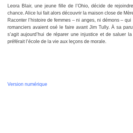
Leora Blair, une jeune ﬁlle de l’Ohio, décide de rejoind
chance. Alice lui fait alors découvrir la maison close de M
Raconter l’histoire de femmes – ni anges, ni démons – qui s’
romanciers avaient osé le faire avant Jim Tully. À sa paruti
s’agit aujourd’hui de réparer une injustice et de saluer la 
préférait l’école de la vie aux leçons de morale.
Version numérique