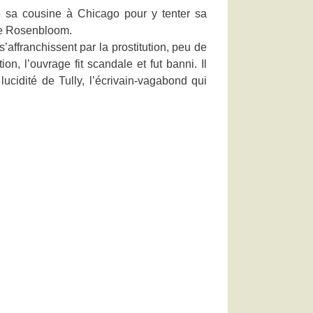
re sa cousine à Chicago pour y tenter sa
ère Rosenbloom.
affranchissent par la prostitution, peu de
on, l’ouvrage fit scandale et fut banni. Il
lucidité de Tully, l’écrivain-vagabond qui