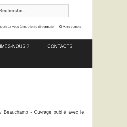
nscrivez-vous à notre lettre d'information
Votre compte
MMES-NOUS ?
CONTACTS
erry Beauchamp • Ouvrage publié avec le