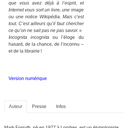
que vous avez déjà à l’esprit, et
Internet vous sort un livre, une image
ou une notice Wikipédia. Mais c’est
tout. C’est ailleurs qu’il faut chercher
ce qu’on ne sait pas ne pas savoir.
»
Incognita incognita
ou l’éloge du
hasard, de la chance, de l’inconnu –
et de la librairie !
Version numérique
Auteur
Presse
Infos
Mark Forsyth, né en 1977 à Londres, est un étymologiste