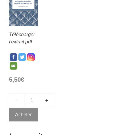
Télécharger
l'extrait pdf
5,50
€
-
+
Acheter