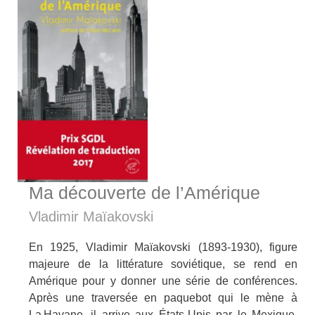
Ma découverte de l’Amérique
Vladimir Maïakovski
En 1925, Vladimir Maïakovski (1893-1930), figure
majeure de la littérature soviétique, se rend en
Amérique pour y donner une série de conférences.
Après une traversée en paquebot qui le mène à
La Havane, il arrive aux États-Unis par le Mexique.