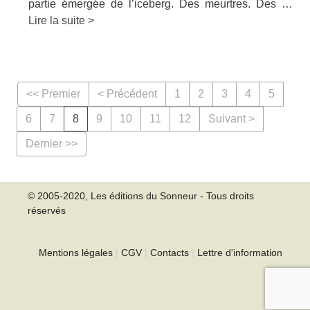
partie émergée de l’iceberg. Des meurtres. Des …
Lire la suite >
<< Premier
< Précédent
1
2
3
4
5
6
7
8
9
10
11
12
Suivant >
Dernier >>
© 2005-2020, Les éditions du Sonneur - Tous droits
réservés
Mentions légales
|
CGV
|
Contacts
|
Lettre d'information