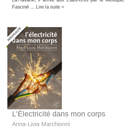
Fasciné …
Lire la suite >
NOUVEAUTÉ
L’Électricité dans mon corps
Anna-Livia Marchionni