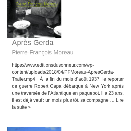
Après Gerda
Pierre-François Moreau
https://www.editionsdusonneur.com/wp-
content/uploads/2018/04/PFMoreau-ApresGerda-
Trailer.mp4 À la fin du mois d’août 1937, le reporter
de guerre Robert Capa débarque à New York après
une traversée de l’Atlantique en paquebot. Il a 23 ans,
il est déjà veuf : un mois plus tôt, sa compagne …
Lire
la suite >