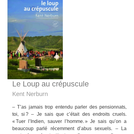
Le Loup au crépuscule
Kent Nerburn
– T’as jamais trop entendu parler des pensionnats,
toi, si ? – Je sais que c’était des endroits cruels.
« Tuer l’Indien, sauver l’homme. » Je sais qu’on a
beaucoup parlé récemment d’abus sexuels. – La