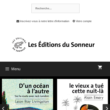
Inscrivez-vous à notre lettre d'information
Votre compte
Menu