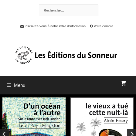
Inscrivez-vous à notre lettre d'information
Votre compte
Menu