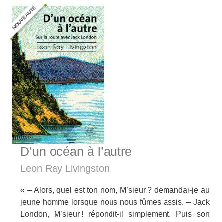
NOUVEAUTÉ
D’un océan à l’autre
Leon Ray Livingston
« – Alors, quel est ton nom, M’sieur ? demandai-je au
jeune homme lorsque nous nous fûmes assis. – Jack
London, M’sieur ! répondit-il simplement. Puis son