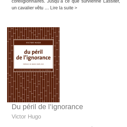
coreligionnaires. Jusqu’à ce que survienne Lassiter,
un cavalier vêtu …
Lire la suite >
Du péril de l’ignorance
Victor Hugo