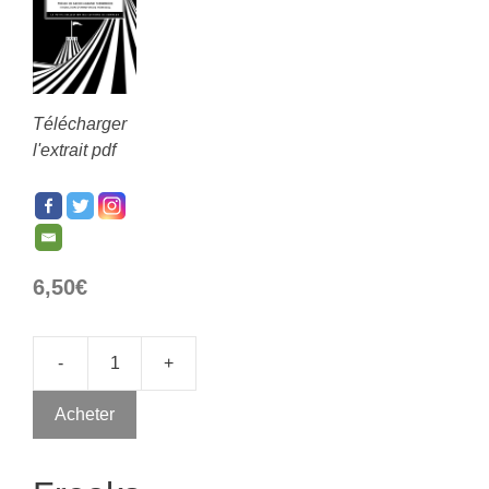
Télécharger
l'extrait pdf
6,50
€
-
+
Acheter