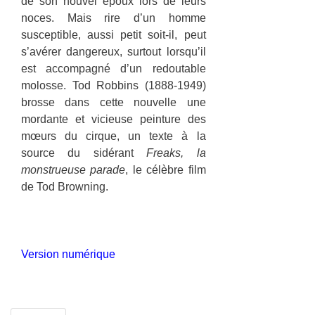
de son nouvel époux lors de leurs
noces. Mais rire d’un homme
susceptible, aussi petit soit-il, peut
s’avérer dangereux, surtout lorsqu’il
est accompagné d’un redoutable
molosse. Tod Robbins (1888-1949)
brosse dans cette nouvelle une
mordante et vicieuse peinture des
mœurs du cirque, un texte à la
source du sidérant
Freaks, la
monstrueuse parade
, le célèbre film
de Tod Browning.
Version numérique