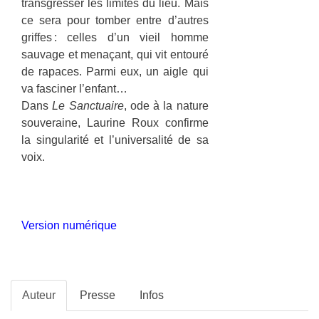
transgresser les limites du lieu. Mais
ce sera pour tomber entre d’autres
griffes : celles d’un vieil homme
sauvage et menaçant, qui vit entouré
de rapaces. Parmi eux, un aigle qui
va fasciner l’enfant…
Dans
Le Sanctuaire
, ode à la nature
souveraine, Laurine Roux confirme
la singularité et l’universalité de sa
voix.
Version numérique
Auteur
Presse
Infos