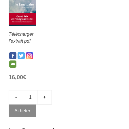
Télécharger
l'extrait pdf
16,00
€
-
+
Acheter