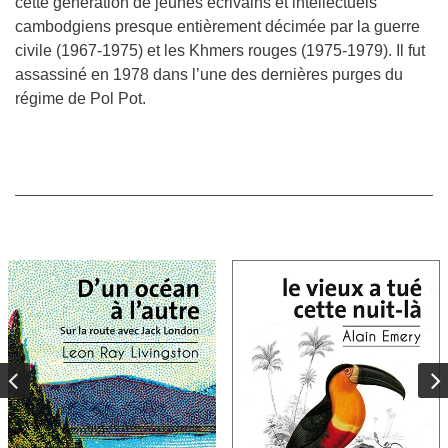
cette génération de jeunes écrivains et intellectuels
cambodgiens presque entièrement décimée par la guerre
civile (1967-1975) et les Khmers rouges (1975-1979). Il fut
assassiné en 1978 dans l’une des dernières purges du
régime de Pol Pot.