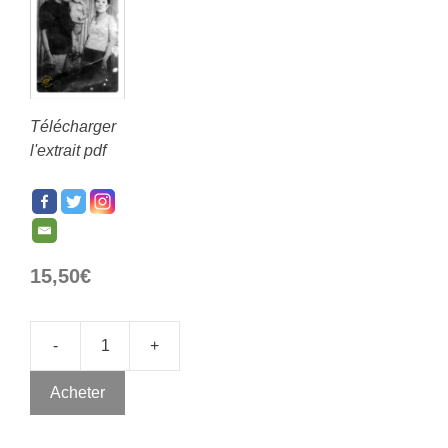
Télécharger
l'extrait pdf
15,50
€
-
+
Acheter