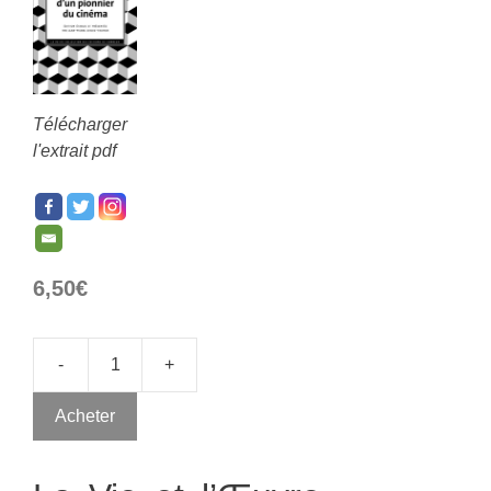
Télécharger
l'extrait pdf
6,50
€
-
+
Acheter