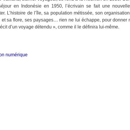
éjour en Indonésie en 1950, l’écrivain se fait une nouvelle
ter. L’histoire de l’île, sa population métissée, son organisation
 et sa flore, ses paysages… rien ne lui échappe, pour donner
récit d’un voyage détendu », comme il le définira lui-même.
ion numérique