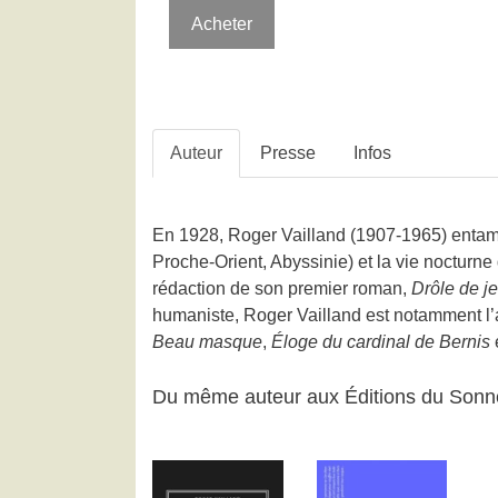
Acheter
Auteur
Presse
Infos
En 1928, Roger Vailland (1907-1965) entame 
Proche-Orient, Abyssinie) et la vie nocturne
rédaction de son premier roman,
Drôle de j
humaniste, Roger Vailland est notamment l
Beau masque
,
Éloge du cardinal de Bernis
Du même auteur aux Éditions du Sonn