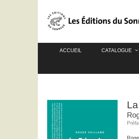
ACCUEIL
CATALOGUE
La
Rog
Préfa
Roger