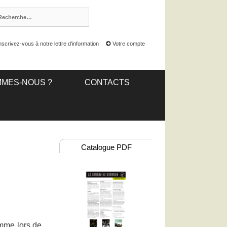
nscrivez-vous à notre lettre d'information
Votre compte
MMES-NOUS ?
CONTACTS
Catalogue PDF
omme lors de