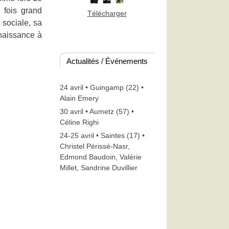
 fois grand
Télécharger
 sociale, sa
 naissance à
Actualités / Événements
24 avril • Guingamp (22) •
Alain Emery
30 avril • Aumetz (57) •
Céline Righi
24-25 avril • Saintes (17) •
Christel Périssé-Nasr,
Edmond Baudoin, Valérie
Millet, Sandrine Duvillier