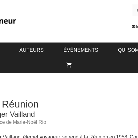
I
AUTEURS
ÉVÉNEMENTS
QUI SO
 Réunion
er Vailland
ce de Marie-Noël Rio
 Vailland, éternel voyageur, se rend à la Réunion en 1958. C