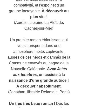
combativité, et l’espoir et d’un
groupe incroyable.
À découvrir au
plus vite !
(Aurélie, Librairie La Pléïade,
Cagnes-sur-Mer)
Un premier roman éblouissant qui
vous transporte dans une
atmosphère moite, captivante,
auprès de ces héros et damnés de la
Commune envoyés au bagne de la
Nouvelle Calédonie.
Avec
Jetés
aux ténèbres
, on assiste à la
naissance d'une grande autrice !
À découvrir absolument.
(Jonathan, librairie Delamain, Paris)
Un très très beau roman !
Dès les