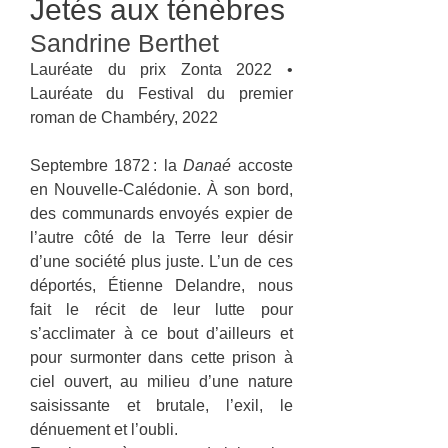
Jetés aux ténèbres
Sandrine Berthet
Lauréate du prix Zonta 2022 •
Lauréate du Festival du premier
roman de Chambéry, 2022
Septembre 1872 : la
Danaé
accoste
en Nouvelle-Calédonie. À son bord,
des communards envoyés expier de
l’autre côté de la Terre leur désir
d’une société plus juste. L’un de ces
déportés, Étienne Delandre, nous
fait le récit de leur lutte pour
s’acclimater à ce bout d’ailleurs et
pour surmonter dans cette prison à
ciel ouvert, au milieu d’une nature
saisissante et brutale, l’exil, le
dénuement et l’oubli.