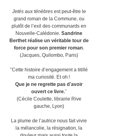
Jetés aux ténèbres
est peut-être le
grand roman de la Commune, ou
plutôt de l’exil des communards en
Nouvelle-Calédonie.
Sandrine
Berthet réalise un véritable tour de
force pour son premier roman
.
(Jacques, Quilombo, Paris)
"Cette histoire d’engagement a titillé
ma curiosité. Et oh !
Que je ne regrette pas d’avoir
ouvert ce livre.
"
(Cécile Coulette, librairie Rive
gauche, Lyon)
La plume de l’autrice nous fait vivre
la mélancolie, la résignation, la
douleur mais aussi toute la