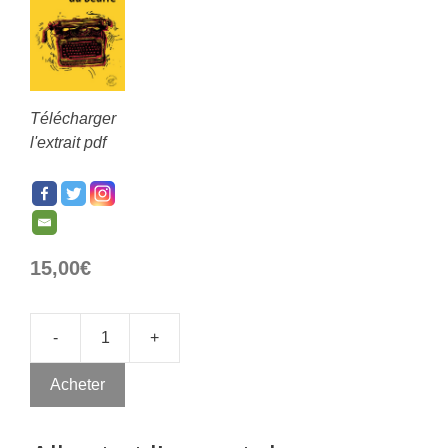
Télécharger
l'extrait pdf
15,00
€
-
+
Acheter