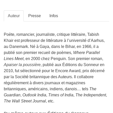
Auteur
Presse
Infos
Poète, romancier, journaliste, critique littéraire, Tabish
Khair est professeur de littérature à l’université d’Aarhus,
au Danemark. Né à Gaya, dans le Bihar, en 1966, il a
publié son premier recueil de poèmes,
Where Parallel
Lines Meet
, en 2000 chez Penguin. Son premier roman,
Apaiser la poussière
, publié aux Éditions du Sonneur en
2010, fut sélectionné pour le Encore Award, prix décerné
par la Société britannique des Auteurs. Il collabore
régulièrement à divers journaux et magazines
britanniques, américains, indiens, danois… tels
The
Guardian
,
Outlook India
,
Times of India
,
The Independent
,
The Wall Street Journal
, etc.