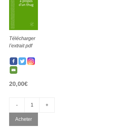
Télécharger
l'extrait pdf
20,00
€
-
+
Acheter