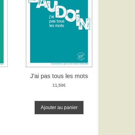
J’ai pas tous les mots
11,50
€
Ajouter au panier