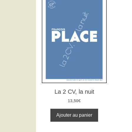
La 2 CV, la nuit
13,50
€
Ajouter au panier