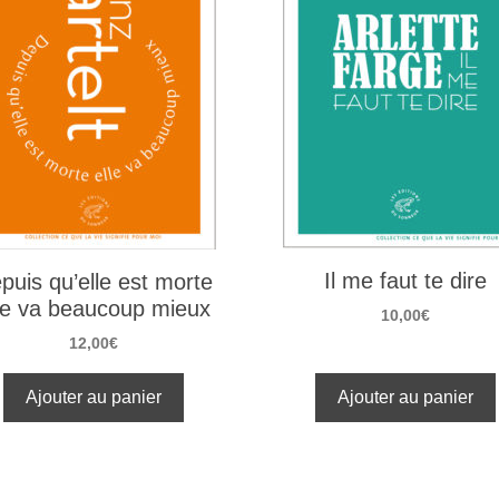
Il me faut te dire
puis qu’elle est morte
le va beaucoup mieux
10,00
€
12,00
€
Ajouter au panier
Ajouter au panier