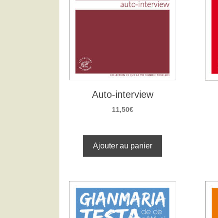
Auto-interview
11,50
€
Ajouter au panier