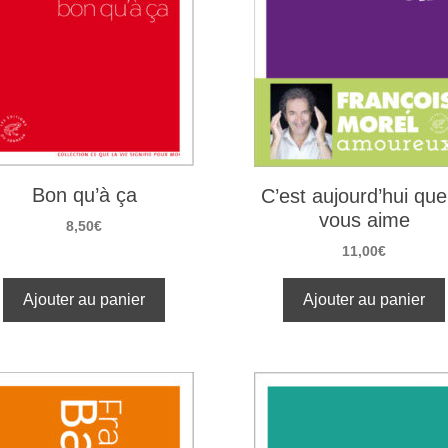
Bon qu’à ça
C’est aujourd’hui que
vous aime
8,50
€
11,00
€
Ajouter au panier
Ajouter au panier