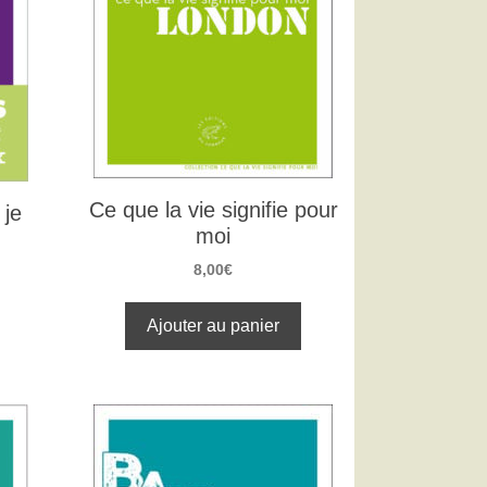
Ce que la vie signifie pour
 je
moi
8,00
€
Ajouter au panier