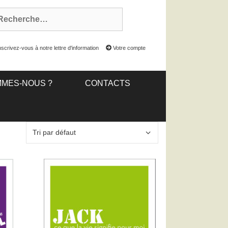
scrivez-vous à notre lettre d'information
Votre compte
MMES-NOUS ?
CONTACTS