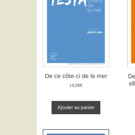
De ce côte-ci de la mer
De
el
13,50
€
Ajouter au panier