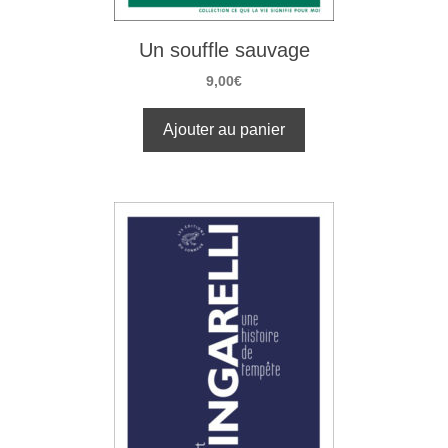
Un souffle sauvage
9,00
€
Ajouter au panier