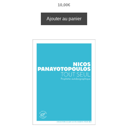
10,00
€
Ajouter au panier