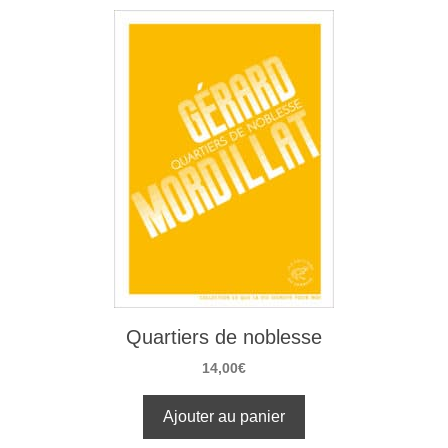
Quartiers de noblesse
14,00
€
Ajouter au panier