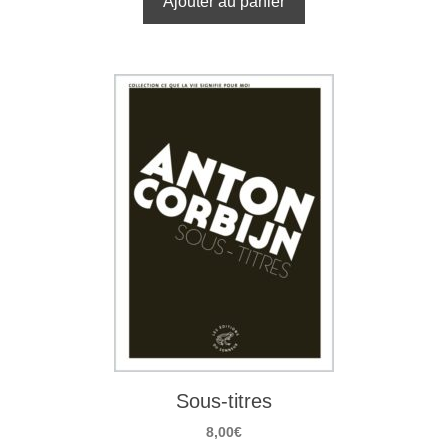
Ajouter au panier
Sous-titres
8,00
€