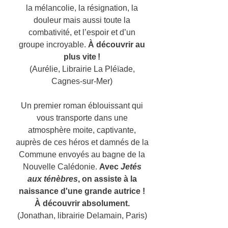
la mélancolie, la résignation, la
douleur mais aussi toute la
combativité, et l’espoir et d’un
groupe incroyable.
À découvrir au
plus vite !
(Aurélie, Librairie La Pléïade,
Cagnes-sur-Mer)
Un premier roman éblouissant qui
vous transporte dans une
atmosphère moite, captivante,
auprès de ces héros et damnés de la
Commune envoyés au bagne de la
Nouvelle Calédonie.
Avec
Jetés
aux ténèbres
, on assiste à la
naissance d'une grande autrice !
À découvrir absolument.
(Jonathan, librairie Delamain, Paris)