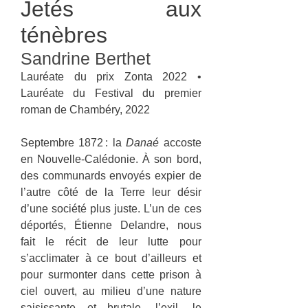
Jetés aux
ténèbres
Sandrine Berthet
Lauréate du prix Zonta 2022 •
Lauréate du Festival du premier
roman de Chambéry, 2022
Septembre 1872 : la
Danaé
accoste
en Nouvelle-Calédonie. À son bord,
des communards envoyés expier de
l’autre côté de la Terre leur désir
d’une société plus juste. L’un de ces
déportés, Étienne Delandre, nous
fait le récit de leur lutte pour
s’acclimater à ce bout d’ailleurs et
pour surmonter dans cette prison à
ciel ouvert, au milieu d’une nature
saisissante et brutale, l’exil, le