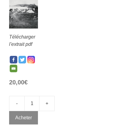
Télécharger
l'extrait pdf
20,00
€
-
+
Acheter