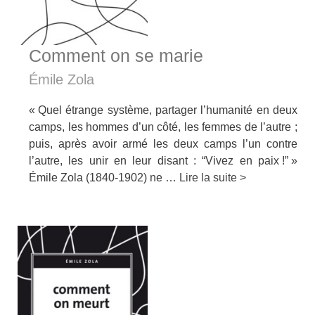
Comment on se marie
Émile Zola
« Quel étrange système, partager l’humanité en deux
camps, les hommes d’un côté, les femmes de l’autre ;
puis, après avoir armé les deux camps l’un con­tre
l’autre, les unir en leur disant : “Vivez en paix !” »
Émile Zola (1840-1902) ne …
Lire la suite >