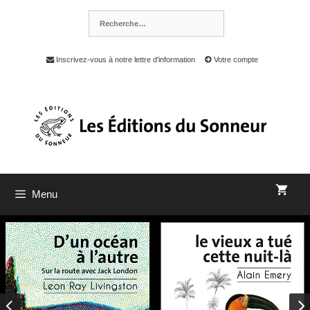
Inscrivez-vous à notre lettre d'information
Votre compte
Menu