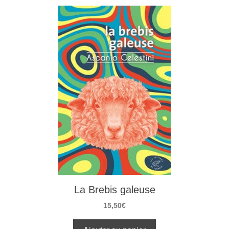
La Brebis galeuse
15,50
€