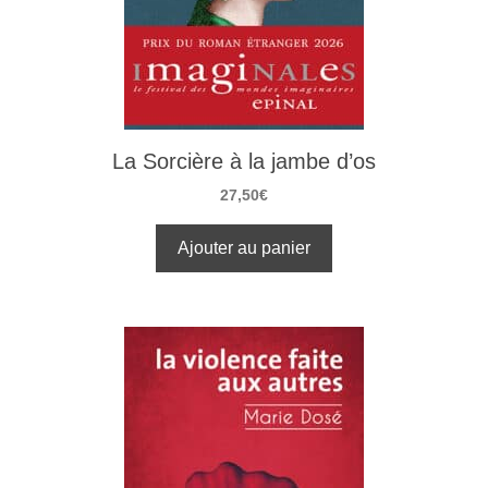
La Sorcière à la jambe d’os
27,50
€
Ajouter au panier