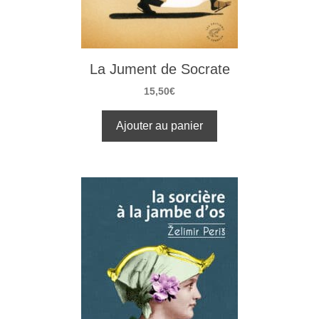
La Jument de Socrate
15,50
€
Ajouter au panier