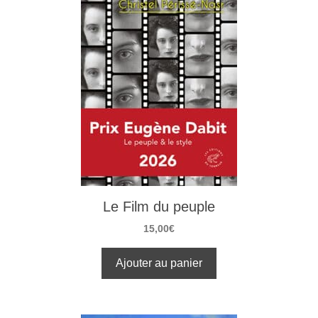
Le Film du peuple
15,00
€
Ajouter au panier