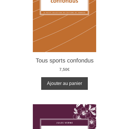
Tous sports confondus
7,50
€
Ajouter au panier