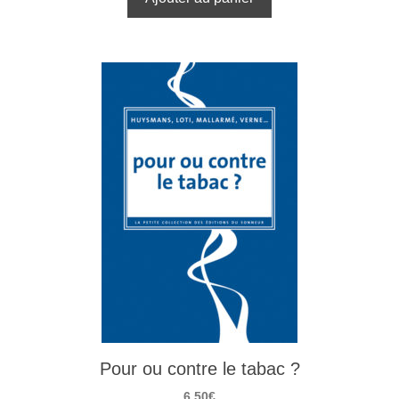
Pour ou contre le tabac ?
6,50
€