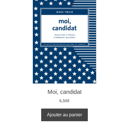
Moi, candidat
6,50
€
Ajouter au panier