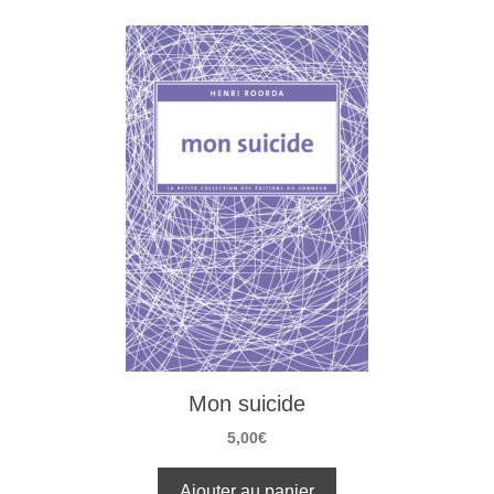
Mon suicide
5,00
€
Ajouter au panier