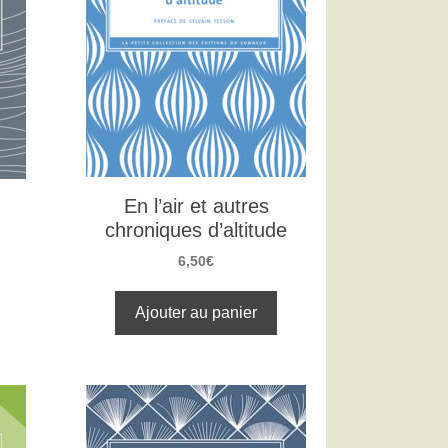
En l’air et autres
chroniques d’altitude
6,50
€
Ajouter au panier