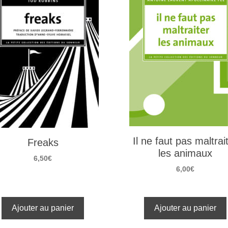
Il ne faut pas maltrai
Freaks
les animaux
6,50
€
6,00
€
Ajouter au panier
Ajouter au panier