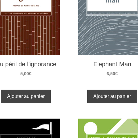
u péril de l’ignorance
Elephant Man
5,00
€
6,50
€
Ajouter au panier
Ajouter au panier