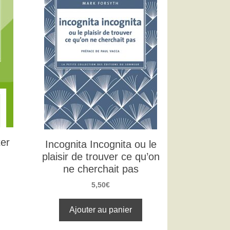
ter
Incognita Incognita ou le
plaisir de trouver ce qu’on
ne cherchait pas
5,50
€
Ajouter au panier