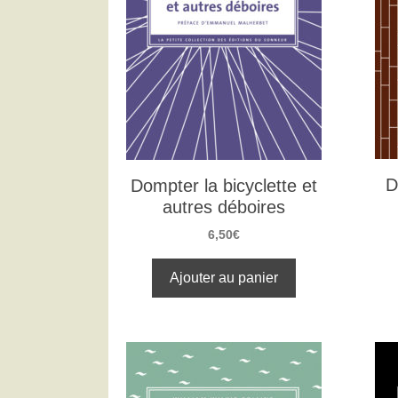
D
Dompter la bicyclette et
autres déboires
6,50
€
Ajouter au panier