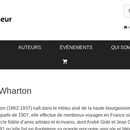
In
AUTEURS
ÉVÉNEMENTS
QUI SO
 Wharton
on (1862-1937) naît dans le milieu aisé de la haute bourgeoisi
 partir de 1907, elle effectue de nombreux voyages en France où
rcle fidèle d’amis artistes et écrivains, dont André Gide et Jean
1 qu’elle fait en Angleterre sa grande rencontre amicale et litté