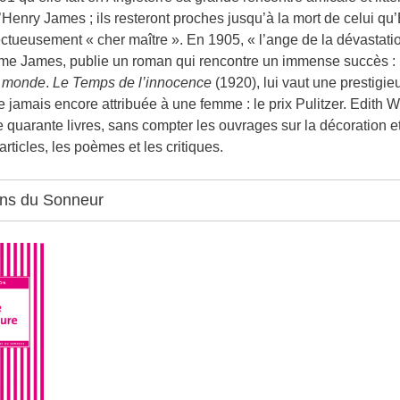
Henry James ; ils resteront proches jusqu’à la mort de celui qu’
ectueusement « cher maître ». En 1905, « l’ange de la dévastatio
me James, publie un roman qui rencontre un immense succès :
u monde
.
Le Temps de l’innocence
(1920), lui vaut une prestigie
jamais encore attribuée à une femme : le prix Pulitzer. Edith 
de quarante livres, sans compter les ouvrages sur la décoration et
 articles, les poèmes et les critiques.
ons du Sonneur