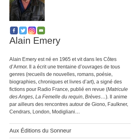
Alain Emery
Alain Emery est né en 1965 et vit dans les Côtes
d’Armor. Il a écrit une trentaine d’ouvrages de tous
genres (recueils de nouvelles, romans, poésie,
biographies, chroniques et livres d’art), a signé des
fictions pour Radio France, publié en revue (
Matricule
des Anges
,
La Femelle du requin
,
Brèves
…). Il anime
par ailleurs des rencontres autour de Giono, Faulkner,
Cendrars, London, Modigliani…
Aux Éditions du Sonneur