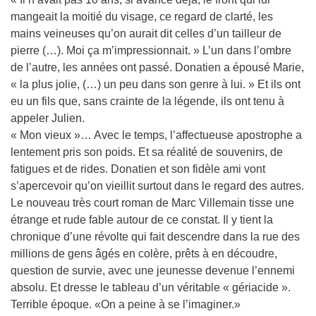
mangeait la moitié du visage, ce regard de clarté, les
mains veineuses qu’on aurait dit celles d’un tailleur de
pierre (…). Moi ça m’impressionnait. » L’un dans l’ombre
de l’autre, les années ont passé. Donatien a épousé Marie,
« la plus jolie, (…) un peu dans son genre à lui. » Et ils ont
eu un fils que, sans crainte de la légende, ils ont tenu à
appeler Julien.
« Mon vieux »… Avec le temps, l’affectueuse apostrophe a
lentement pris son poids. Et sa réalité de souvenirs, de
fatigues et de rides. Donatien et son fidèle ami vont
s’apercevoir qu’on vieillit surtout dans le regard des autres.
Le nouveau très court roman de Marc Villemain tisse une
étrange et rude fable autour de ce constat. Il y tient la
chronique d’une révolte qui fait descendre dans la rue des
millions de gens âgés en colère, prêts à en découdre,
question de survie, avec une jeunesse devenue l’ennemi
absolu. Et dresse le tableau d’un véritable « gériacide ».
Terrible époque. «On a peine à se l’imaginer.»