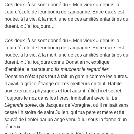
Ces deux-là se sont donné du « Mon vieux » depuis la
cour d’école de leur bourg de campagne. Entre eux s’est
nouée, à la vie, à la mort, une de ces amitiés enfantines qui
durent. « J’ai toujours…
Ces deux-là se sont donné du « Mon vieux » depuis la
cour d’école de leur bourg de campagne. Entre eux s’est
nouée, à la vie, à la mort, une de ces amitiés enfantines qui
durent. « J’ai toujours connu Donatien », explique
d’emblée le narrateur d’
Ils marchent le regard fier
.
Donatien n’était pas tout à fait un gamin comme les autres.
Il avait la grâce étrange de ces meilleurs en tout. Habile
aux exercices physiques et tout autant réfléchi et secret.
Toujours le nez dans les livres, trimballant avec lui
La
Légende dorée
, de Jacques de Voragine, où il relisait sans
cesse l’histoire de saint Julien, qui tua père et mère et fut
sauvé de l’enfer par un ange venu à lui sous la forme d’un
lépreux.
« Il n’avait pas 10 ans, si avancé déjà, le front qui lui