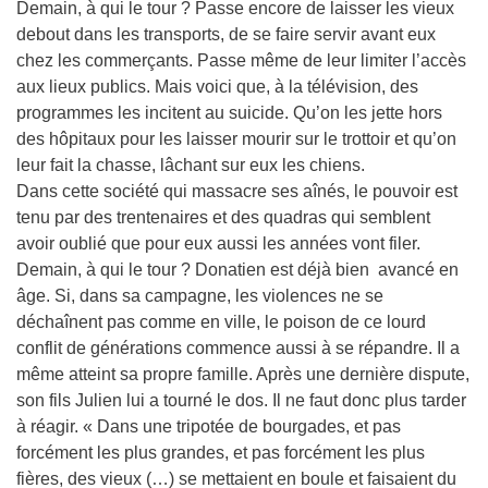
Demain, à qui le tour ? Passe encore de laisser les vieux
debout dans les transports, de se faire servir avant eux
chez les commerçants. Passe même de leur limiter l’accès
aux lieux publics. Mais voici que, à la télévision, des
programmes les incitent au suicide. Qu’on les jette hors
des hôpitaux pour les laisser mourir sur le trottoir et qu’on
leur fait la chasse, lâchant sur eux les chiens.
Dans cette société qui massacre ses aînés, le pouvoir est
tenu par des trentenaires et des quadras qui semblent
avoir oublié que pour eux aussi les années vont filer.
Demain, à qui le tour ? Donatien est déjà bien avancé en
âge. Si, dans sa campagne, les violences ne se
déchaînent pas comme en ville, le poison de ce lourd
conflit de générations commence aussi à se répandre. Il a
même atteint sa propre famille. Après une dernière dispute,
son fils Julien lui a tourné le dos. Il ne faut donc plus tarder
à réagir. « Dans une tripotée de bourgades, et pas
forcément les plus grandes, et pas forcément les plus
fières, des vieux (…) se mettaient en boule et faisaient du