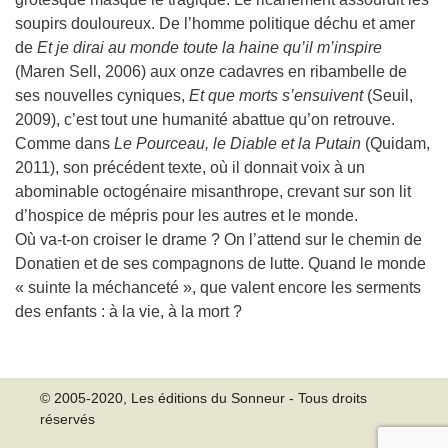
soupirs douloureux. De l’homme politique déchu et amer
de
Et je dirai au monde toute la haine qu’il m’inspire
(Maren Sell, 2006) aux onze cadavres en ribambelle de
ses nouvelles cyniques,
Et que morts s’ensuivent
(Seuil,
2009), c’est tout une humanité abattue qu’on retrouve.
Comme dans
Le Pourceau, le Diable et la Putain
(Quidam,
2011), son précédent texte, où il donnait voix à un
abominable octogénaire misanthrope, crevant sur son lit
d’hospice de mépris pour les autres et le monde.
Où va-t-on croiser le drame ? On l’attend sur le chemin de
Donatien et de ses compagnons de lutte. Quand le monde
« suinte la méchanceté », que valent encore les serments
des enfants : à la vie, à la mort ?
© 2005-2020, Les éditions du Sonneur - Tous droits
réservés