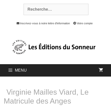
Inscrivez-vous à notre lettre d'information
Votre compte
MENU
Virginie Mailles Viard, Le
Matricule des Anges