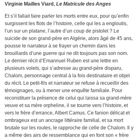
Virginie Mailles Viard,
Le Matricule des Anges
Et s’il fallait faire parler les morts entre eux, pour qu’enfin
surgissent les flots de l’histoire, celle qui les a engloutis,
l’un sur un platane, l’autre d’un coup de pistolet ? Le
suicide de son grand-père en Algérie, alors âgé de 45 ans,
pousse le narrateur à se frayer un chemin dans les
brouillards d’une guerre qui ne dit toujours pas son nom.
Le dernier récit d’Emannuel Ruben est une lettre en
plusieurs volets, qui s’adresse au grand-père disparu,
Chalom, personnage central à la fois destinataire et objet
du récit. Le petit-fils et narrateur se refuse à recueillir des
témoignages, ou à mener une enquête familiale. Pour
reconstituer la présence de celui qui laissa sa grand-mère
veuve et sa mère orpheline, il se tourne vers l’histoire, et
vers le frère d’errance, Albert Camus. Ce fanion délicat et
ombrageux est un ancrage littéraire familial, et sa mort
brutale sur les routes, le rapproche de celle de Chalom. Il y
a même des airs de ressemblance qui en font son « frère