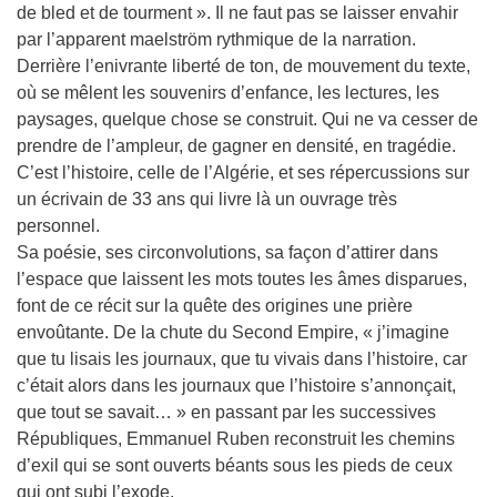
de bled et de tourment ». Il ne faut pas se laisser envahir
par l’apparent maelström rythmique de la narration.
Derrière l’enivrante liberté de ton, de mouvement du texte,
où se mêlent les souvenirs d’enfance, les lectures, les
paysages, quelque chose se construit. Qui ne va cesser de
prendre de l’ampleur, de gagner en densité, en tragédie.
C’est l’histoire, celle de l’Algérie, et ses répercussions sur
un écrivain de 33 ans qui livre là un ouvrage très
personnel.
Sa poésie, ses circonvolutions, sa façon d’attirer dans
l’espace que laissent les mots toutes les âmes disparues,
font de ce récit sur la quête des origines une prière
envoûtante. De la chute du Second Empire, « j’imagine
que tu lisais les journaux, que tu vivais dans l’histoire, car
c’était alors dans les journaux que l’histoire s’annonçait,
que tout se savait… » en passant par les successives
Républiques, Emmanuel Ruben reconstruit les chemins
d’exil qui se sont ouverts béants sous les pieds de ceux
qui ont subi l’exode.