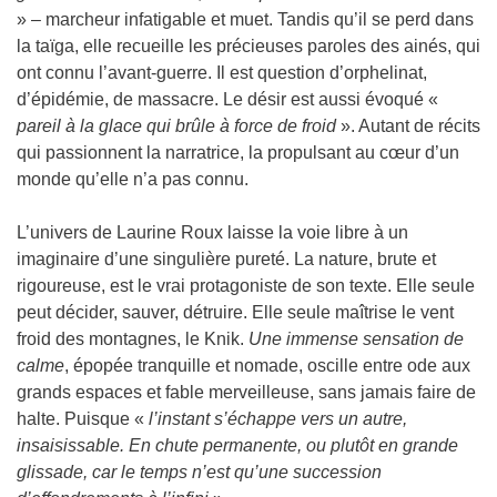
» – marcheur infatigable et muet. Tandis qu’il se perd dans
la taïga, elle recueille les précieuses paroles des ainés, qui
ont connu l’avant-guerre. Il est question d’orphelinat,
d’épidémie, de massacre. Le désir est aussi évoqué «
pareil à la glace qui brûle à force de froid
». Autant de récits
qui passionnent la narratrice, la propulsant au cœur d’un
monde qu’elle n’a pas connu.
L’univers de Laurine Roux laisse la voie libre à un
imaginaire d’une singulière pureté. La nature, brute et
rigoureuse, est le vrai protagoniste de son texte. Elle seule
peut décider, sauver, détruire. Elle seule maîtrise le vent
froid des montagnes, le Knik.
Une immense sensation de
calme
, épopée tranquille et nomade, oscille entre ode aux
grands espaces et fable merveilleuse, sans jamais faire de
halte. Puisque «
l’instant s’échappe vers un autre,
insaisissable. En chute permanente, ou plutôt en grande
glissade, car le temps n’est qu’une succession