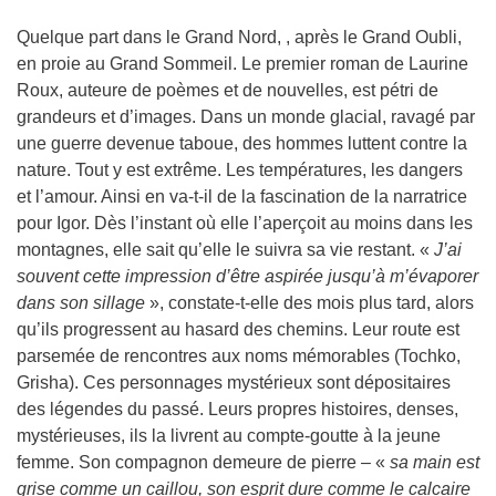
Quelque part dans le Grand Nord, , après le Grand Oubli,
en proie au Grand Sommeil. Le premier roman de Laurine
Roux, auteure de poèmes et de nouvelles, est pétri de
grandeurs et d’images. Dans un monde glacial, ravagé par
une guerre devenue taboue, des hommes luttent contre la
nature. Tout y est extrême. Les températures, les dangers
et l’amour. Ainsi en va-t-il de la fascination de la narratrice
pour Igor. Dès l’instant où elle l’aperçoit au moins dans les
montagnes, elle sait qu’elle le suivra sa vie restant. «
J’ai
souvent cette impression d’être aspirée jusqu’à m’évaporer
dans son sillage
», constate-t-elle des mois plus tard, alors
qu’ils progressent au hasard des chemins. Leur route est
parsemée de rencontres aux noms mémorables (Tochko,
Grisha). Ces personnages mystérieux sont dépositaires
des légendes du passé. Leurs propres histoires, denses,
mystérieuses, ils la livrent au compte-goutte à la jeune
femme. Son compagnon demeure de pierre – «
sa main est
grise comme un caillou, son esprit dure comme le calcaire