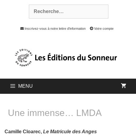
Inscrivez-vous à notre lettre d'information
Votre compte
MENU
Une immense… LMDA
Camille Cloarec,
Le Matricule des Anges