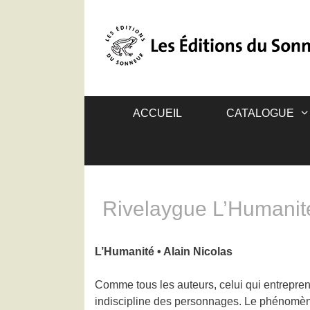
ACCUEIL
CATALOGUE
Rivelaygue L’Humanit
L’Humanité • Alain Nicolas
Comme tous les auteurs, celui qui entreprend
indiscipline des personnages. Le phénomène 