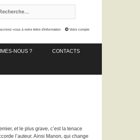
scrivez-vous à notre lettre d'information
Votre compte
MMES-NOUS ?
CONTACTS
ier, et le plus grave, c’est la tenace
ccorde l’auteur. Ainsi Manon, qui change