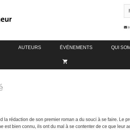
In
AUTEURS
ÉVÉNEMENTS
QUI SO
é
 la rédaction de son premier roman a du souci à se faire. Le prem
est bien connu, ils ont du mal à se contenter de ce que leur a