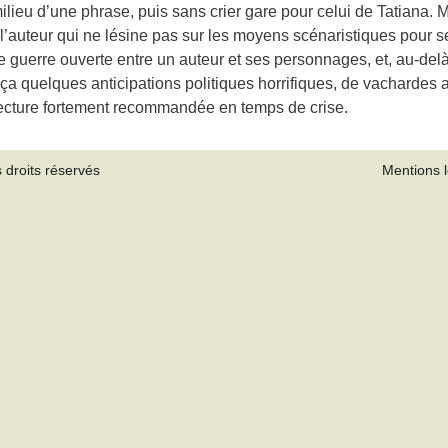
ieu d’une phrase, puis sans crier gare pour celui de Tatiana. 
it l’auteur qui ne lésine pas sur les moyens scénaristiques pour
guerre ouverte entre un auteur et ses personnages, et, au-delà d
 ça quelques anticipations politiques horrifiques, de vachardes 
lecture fortement recommandée en temps de crise.
 droits réservés
Mentions 