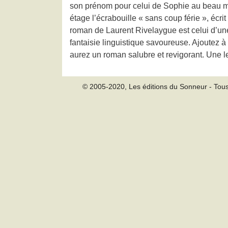
son prénom pour celui de Sophie au beau mil
étage l’écrabouille « sans coup férie », écr
roman de Laurent Rivelaygue est celui d’une 
fantaisie linguistique savoureuse. Ajoutez à
aurez un roman salubre et revigorant. Une 
© 2005-2020, Les éditions du Sonneur - Tous