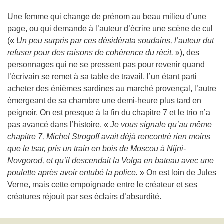
Une femme qui change de prénom au beau milieu d’une
page, ou qui demande à l’auteur d’écrire une scène de cul
(«
Un peu surpris par ces désidérata soudains, l’auteur dut
refuser pour des raisons de cohérence du récit.
»), des
personnages qui ne se pressent pas pour revenir quand
l’écrivain se remet à sa table de travail, l’un étant parti
acheter des énièmes sardines au marché provençal, l’autre
émergeant de sa chambre une demi-heure plus tard en
peignoir. On est presque à la fin du chapitre 7 et le trio n’a
pas avancé dans l’histoire. «
Je vous signale qu’au même
chapitre 7, Michel Strogoff avait déjà rencontré rien moins
que le tsar, pris un train en bois de Moscou à Nijni-
Novgorod, et qu’il descendait la Volga en bateau avec une
poulette après avoir entubé la police.
» On est loin de Jules
Verne, mais cette empoignade entre le créateur et ses
créatures réjouit par ses éclairs d’absurdité.