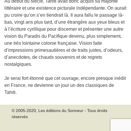
Au début du siècle, Tahiti avait donc acquis sa majorité
littéraire et une existence picturale indépendante. On aurait
pu croire qu’on s’en tiendrait là. Il aura fallu le passage là-
bas, vingt ans plus tard, d’une étrangère aux yeux bleus et
à l’écriture cyrillique pour discerner et présenter une autre
vision du Paradis du Pacifique devenu, plus simplement,
une très lointaine colonie française. Vision faite
d’impressions primesautières et de traits justes, d’odeurs,
d’anecdotes, de chauds souvenirs et de regrets
nostalgiques.
Je serai fort étonné que cet ouvrage, encore presque inédit
en France, ne devienne un jour un des classiques de
Tahiti.
© 2005-2020, Les éditions du Sonneur - Tous droits
réservés