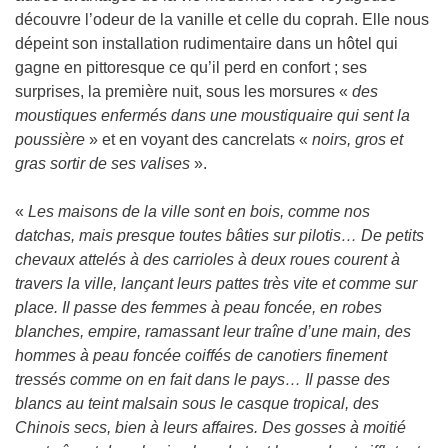
découvre l’odeur de la vanille et celle du coprah. Elle nous
dépeint son installation rudimentaire dans un hôtel qui
gagne en pittoresque ce qu’il perd en confort ; ses
surprises, la première nuit, sous les morsures «
des
moustiques enfermés dans une moustiquaire qui sent la
poussière
» et en voyant des cancrelats «
noirs, gros et
gras sortir de ses valises
».
«
Les maisons de la ville sont en bois, comme nos
datchas, mais presque toutes bâties sur pilotis… De petits
chevaux attelés à des carrioles à deux roues courent à
travers la ville, lançant leurs pattes très vite et comme sur
place. Il passe des femmes à peau foncée, en robes
blanches, empire, ramassant leur traîne d’une main, des
hommes à peau foncée coiffés de canotiers finement
tressés comme on en fait dans le pays… Il passe des
blancs au teint malsain sous le casque tropical, des
Chinois secs, bien à leurs affaires. Des gosses à moitié