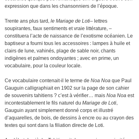
expression que dans les chansonniers de l’époque.
Trente ans plus tard,
le Mariage de Loti
– lettres
soupirantes, faux sentiments et vraie littérature, –
constituera l’acte de naissance de l’exotisme océanien. Le
baptiseur a fourni tous les accessoires : lampes à huile et
clairs de lune, vahinés, plage de sable noir, chants
indigènes et palmes ondoyantes ; avec en prime, un
vocabulaire, pour la couleur locale.
Ce vocabulaire contenait-il le terme de
Noa Noa
que Paul
Gauguin calligraphiait en 1902 sur la page de son cahier
de souvenirs tahitiens ? c’est à vérifier… mais
Noa Noa
est
incontestablement le fils naturel du
Mariage de Loti
,
Gauguin ayant simplement donné corps et illustré
d’aquarelles, de bois, de dessins à encre ou au crayon des
textes qui sont dans la filiation directe de Loti.