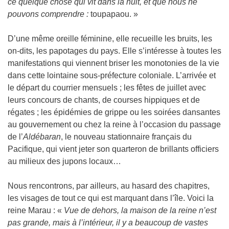
ce quelque chose qui vit dans la nuit, et que nous ne
pouvons comprendre :
toupapaou. »
D’une même oreille féminine, elle recueille les bruits, les
on-dits, les papotages du pays. Elle s’intéresse à toutes les
manifestations qui viennent briser les monotonies de la vie
dans cette lointaine sous-préfecture coloniale. L’arrivée et
le départ du courrier mensuels ; les fêtes de juillet avec
leurs concours de chants, de courses hippiques et de
régates ; les épidémies de grippe ou les soirées dansantes
au gouvernement ou chez la reine à l’occasion du passage
de l’
Aldébaran
, le nouveau stationnaire français du
Pacifique, qui vient jeter son quarteron de brillants officiers
au milieux des jupons locaux…
Nous rencontrons, par ailleurs, au hasard des chapitres,
les visages de tout ce qui est marquant dans l’île. Voici la
reine Marau : «
Vue de dehors, la maison de la reine n’est
pas grande, mais à l’intérieur, il y a beaucoup de vastes