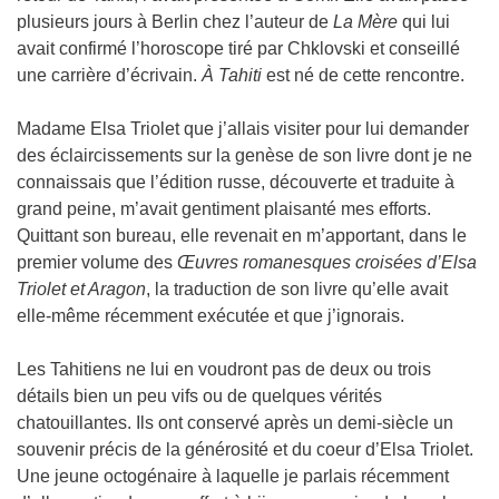
plusieurs jours à Berlin chez l’auteur de
La Mère
qui lui
avait confirmé l’horoscope tiré par Chklovski et conseillé
une carrière d’écrivain.
À Tahiti
est né de cette rencontre.
Madame Elsa Triolet que j’allais visiter pour lui demander
des éclaircissements sur la genèse de son livre dont je ne
connaissais que l’édition russe, découverte et traduite à
grand peine, m’avait gentiment plaisanté mes efforts.
Quittant son bureau, elle revenait en m’apportant, dans le
premier volume des
Œuvres romanesques croisées d’Elsa
Triolet et Aragon
, la traduction de son livre qu’elle avait
elle-même récemment exécutée et que j’ignorais.
Les Tahitiens ne lui en voudront pas de deux ou trois
détails bien un peu vifs ou de quelques vérités
chatouillantes. Ils ont conservé après un demi-siècle un
souvenir précis de la générosité et du coeur d’Elsa Triolet.
Une jeune octogénaire à laquelle je parlais récemment