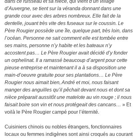
dans ce ruisseau et sa nièce, qui vient d’un village
d’Auvergne, se tient sur la véranda donnant dans une
grande cour avec des arbres nombreux. Elle fait de la
dentelle, jouant très vite des fuseaux sur le coussin. Le
Père Rougier possède une île, quelque part, très loin, dans
l’océan. Personne ne sait comment elle est tombée entre
ses mains, personne n’y habite et les bateaux n’y
accostent pas… Le Père Rougier avait décidé d’y fonder
un orphelinat. Il a ramassé beaucoup d’argent pour cette
pieuse entreprise et maintenant il a à sa disposition une
main-d’oeuvre gratuite pour ses plantations… Le Père
Rougier nous aimait bien, André et moi, nous faisant
manger des anguilles qu’il pêchait devant nous et dont sa
nièce préparait aussitôt une matelote au vin rouge ; il nous
faisait boire son vin et nous protégeait des cancans…
» Et
voilà le Père Rougier campé pour l’éternité.
Cuisiniers chinois ou nobles étrangers, fonctionnaires
locaux ou femmes indigènes sont ainsi croqués au courant