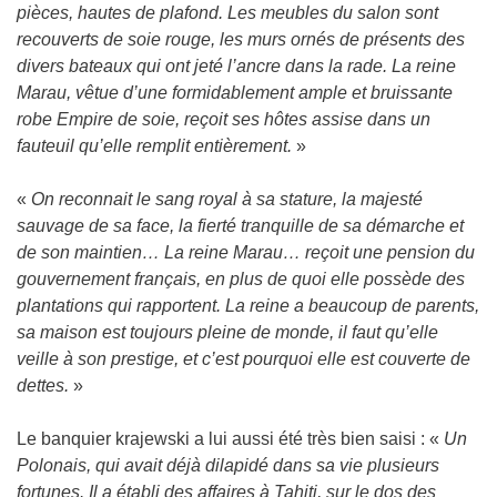
pièces, hautes de plafond. Les meubles du salon sont
recouverts de soie rouge, les murs ornés de présents des
divers bateaux qui ont jeté l’ancre dans la rade. La reine
Marau, vêtue d’une formidablement ample et bruissante
robe Empire de soie, reçoit ses hôtes assise dans un
fauteuil qu’elle remplit entièrement.
»
«
On reconnait le sang royal à sa stature, la majesté
sauvage de sa face, la fierté tranquille de sa démarche et
de son maintien… La reine Marau… reçoit une pension du
gouvernement français, en plus de quoi elle possède des
plantations qui rapportent. La reine a beaucoup de parents,
sa maison est toujours pleine de monde, il faut qu’elle
veille à son prestige, et c’est pourquoi elle est couverte de
dettes.
»
Le banquier krajewski a lui aussi été très bien saisi : «
Un
Polonais, qui avait déjà dilapidé dans sa vie plusieurs
fortunes. Il a établi des affaires à Tahiti, sur le dos des