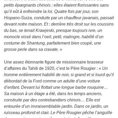
petits épargnants chinois ; elles étaient florissantes sans
qu’il eût à enfreindre la loi. Quatre fois par jour, son
Hispano-Suiza, conduite par un chauffeur javanais, passait
devant notre maison. Et ; derrière très droit sur les coussins
du bas, se tenait Krawjeski, presque toujours ivre, un
monocle vissé dans l’oeil, petit, malingre, habillé d’un
costume de Shantung, parfaitement bien coupé, une
grosse perle dans sa cravate.
»
Une assez étonnante figure de missionnaire brasseur
d’affaires du Tahiti de 1920, c’est le Père Rougier : «
Un
homme entièrement habillé de noir, si grand et si lourd qu’il
débordait de la Ford comme un adulte d’une voiture
d’enfant. Devant lui flottait une longue barbe rouquine…
Sa maison à un étage a été, dans les temps anciens,
construite par des contrebandiers chinois… Elle est
entourée d’un invraisemblable jardin. Dans ce jardin, un
ruisseau profond et clair. Le Père Rougier pêche l’anguille