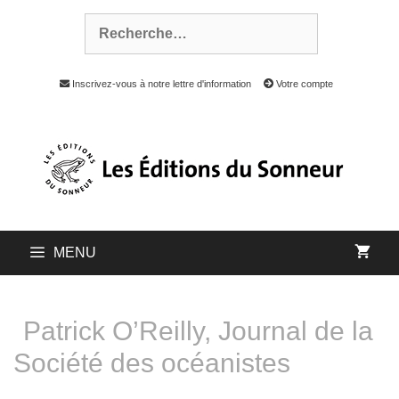
Inscrivez-vous à notre lettre d'information
Votre compte
MENU
Patrick O’Reilly, Journal de la
Société des océanistes