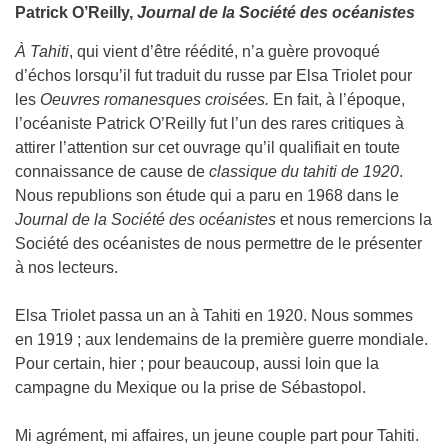
Patrick O’Reilly,
Journal de la Société des océanistes
À Tahiti
, qui vient d’être réédité, n’a guère provoqué
d’échos lorsqu’il fut traduit du russe par Elsa Triolet pour
les
Oeuvres romanesques croisées.
En fait, à l’époque,
l’océaniste Patrick O’Reilly fut l’un des rares critiques à
attirer l’attention sur cet ouvrage qu’il qualifiait en toute
connaissance de cause de
classique du tahiti de 1920
.
Nous republions son étude qui a paru en 1968 dans le
Journal de la Société des océanistes
et nous remercions la
Société des océanistes de nous permettre de le présenter
à nos lecteurs.
Elsa Triolet passa un an à Tahiti en 1920. Nous sommes
en 1919 ; aux lendemains de la première guerre mondiale.
Pour certain, hier ; pour beaucoup, aussi loin que la
campagne du Mexique ou la prise de Sébastopol.
Mi agrément, mi affaires, un jeune couple part pour Tahiti.