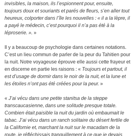
invisibles, la maison, ils l’espionnent pour, ensuite,
toujours doux et souriants et parés de fleurs, s’en aller tout
heureux, colporter dans l’île les nouvelles : « il a la lèpre, il
a payé le médecin, c’est pourquoi il n’a pas été à la
léproserie. ».
»
Il y a beaucoup de psychologie dans certaines notations.
C’est un lieu commun de parler de la peur du Tahitien pour
la nuit. Notre voyageuse éprouve elle aussi cette frayeur et
en discerne en partie les raisons : «
Toujours et partout, il
est d’usage de dormir dans le noir de la nuit, et la lune et
les étoiles n’ont pas été créées pour la peur.
»
«
J’ai vécu dans une petite stanitsa de la steppe
transcaucasienne, dans une solitude presque totale.
Combien était paisible la nuit du jardin où embaumait le
tabac. J’ai vécu dans un ranch solitaire du désert fertile de
la Californie et, marchant la nuit sur le macadam de la
route, je réfléchissais tranquillement à ce que je devais