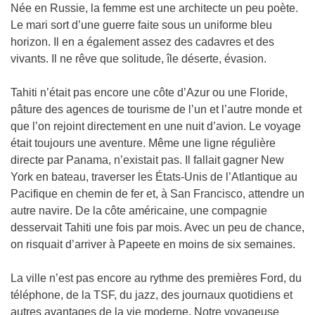
Née en Russie, la femme est une architecte un peu poète.
Le mari sort d’une guerre faite sous un uniforme bleu
horizon. Il en a également assez des cadavres et des
vivants. Il ne rêve que solitude, île déserte, évasion.
Tahiti n’était pas encore une côte d’Azur ou une Floride,
pâture des agences de tourisme de l’un et l’autre monde et
que l’on rejoint directement en une nuit d’avion. Le voyage
était toujours une aventure. Même une ligne régulière
directe par Panama, n’existait pas. Il fallait gagner New
York en bateau, traverser les États-Unis de l’Atlantique au
Pacifique en chemin de fer et, à San Francisco, attendre un
autre navire. De la côte américaine, une compagnie
desservait Tahiti une fois par mois. Avec un peu de chance,
on risquait d’arriver à Papeete en moins de six semaines.
La ville n’est pas encore au rythme des premières Ford, du
téléphone, de la TSF, du jazz, des journaux quotidiens et
autres avantages de la vie moderne. Notre voyageuse