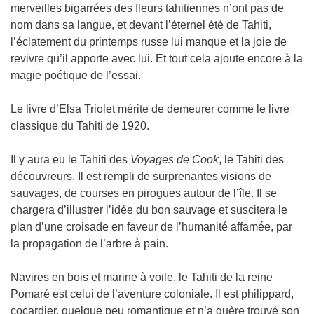
merveilles bigarrées des fleurs tahitiennes n’ont pas de
nom dans sa langue, et devant l’éternel été de Tahiti,
l’éclatement du printemps russe lui manque et la joie de
revivre qu’il apporte avec lui. Et tout cela ajoute encore à la
magie poétique de l’essai.
Le livre d’Elsa Triolet mérite de demeurer comme le livre
classique du Tahiti de 1920.
Il y aura eu le Tahiti des
Voyages de Cook
, le Tahiti des
découvreurs. Il est rempli de surprenantes visions de
sauvages, de courses en pirogues autour de l’île. Il se
chargera d’illustrer l’idée du bon sauvage et suscitera le
plan d’une croisade en faveur de l’humanité affamée, par
la propagation de l’arbre à pain.
Navires en bois et marine à voile, le Tahiti de la reine
Pomaré est celui de l’aventure coloniale. Il est philippard,
cocardier, quelque peu romantique et n’a guère trouvé son