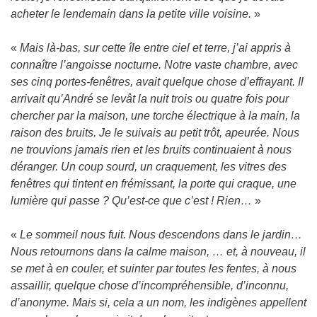
acheter le lendemain dans la petite ville voisine.
»
«
Mais là-bas, sur cette île entre ciel et terre, j’ai appris à
connaître l’angoisse nocturne. Notre vaste chambre, avec
ses cinq portes-fenêtres, avait quelque chose d’effrayant. Il
arrivait qu’André se levât la nuit trois ou quatre fois pour
chercher par la maison, une torche électrique à la main, la
raison des bruits. Je le suivais au petit trôt, apeurée. Nous
ne trouvions jamais rien et les bruits continuaient à nous
déranger. Un coup sourd, un craquement, les vitres des
fenêtres qui tintent en frémissant, la porte qui craque, une
lumière qui passe ? Qu’est-ce que c’est ! Rien…
»
«
Le sommeil nous fuit. Nous descendons dans le jardin…
Nous retournons dans la calme maison, … et, à nouveau, il
se met à en couler, et suinter par toutes les fentes, à nous
assaillir, quelque chose d’incompréhensible, d’inconnu,
d’anonyme. Mais si, cela a un nom, les indigènes appellent