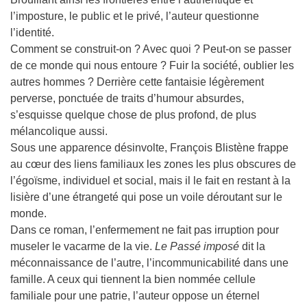
l’imposture, le public et le privé, l’auteur questionne
l’identité.
Comment se construit-on ? Avec quoi ? Peut-on se passer
de ce monde qui nous entoure ? Fuir la société, oublier les
autres hommes ? Derrière cette fantaisie légèrement
perverse, ponctuée de traits d’humour absurdes,
s’esquisse quelque chose de plus profond, de plus
mélancolique aussi.
Sous une apparence désinvolte, François Blistène frappe
au cœur des liens familiaux les zones les plus obscures de
l’égoïsme, individuel et social, mais il le fait en restant à la
lisière d’une étrangeté qui pose un voile déroutant sur le
monde.
Dans ce roman, l’enfermement ne fait pas irruption pour
museler le vacarme de la vie.
Le Passé imposé
dit la
méconnaissance de l’autre, l’incommunicabilité dans une
famille. A ceux qui tiennent la bien nommée cellule
familiale pour une patrie, l’auteur oppose un éternel