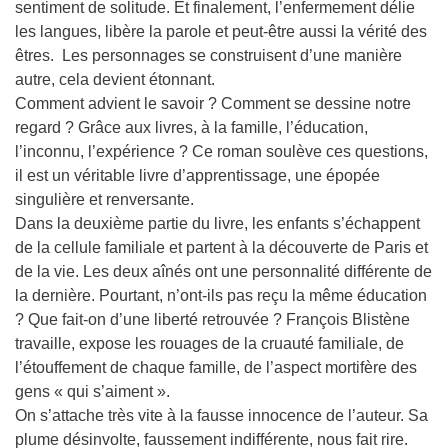
sentiment de solitude. Et finalement, l’enfermement délie
les langues, libère la parole et peut-être aussi la vérité des
êtres. Les personnages se construisent d’une manière
autre, cela devient étonnant.
Comment advient le savoir ? Comment se dessine notre
regard ? Grâce aux livres, à la famille, l’éducation,
l’inconnu, l’expérience ? Ce roman soulève ces questions,
il est un véritable livre d’apprentissage, une épopée
singulière et renversante.
Dans la deuxième partie du livre, les enfants s’échappent
de la cellule familiale et partent à la découverte de Paris et
de la vie. Les deux aînés ont une personnalité différente de
la dernière. Pourtant, n’ont-ils pas reçu la même éducation
? Que fait-on d’une liberté retrouvée ? François Blistène
travaille, expose les rouages de la cruauté familiale, de
l’étouffement de chaque famille, de l’aspect mortifère des
gens « qui s’aiment ».
On s’attache très vite à la fausse innocence de l’auteur. Sa
plume désinvolte, faussement indifférente, nous fait rire.