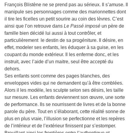
François Blistène ne se prend pas au sérieux. Il s’amuse. Il
manipule ses personnages comme des marionnettes dont
il tire les ficelles un petit sourire au coin des lèvres. C’est
ainsi que l’on retrouve dans
Le Passé imposé
un père de
famille bien décidé lui aussi à tout contrôler, et
particulièrement le destin de sa progéniture. Il désire, en
effet, modeler ses enfants, les éduquer à sa guise, en les
coupant du monde extérieur. Il les enferme donc, et les
instruit, avec l’aide d’un maitre, seul être accepté du
dehors.
Ses enfants sont comme des pages blanches, des
enveloppes vides qui ne demandent qu’à être comblées.
Alors il les modèle, les sculpte selon ses désirs, les taille
sur mesure. Les enfants deviennent son œuvre, une sorte
de performance. Ils se nourrissent de livres et de la bonne
parole du père. Tout en s’élaborant, cette réalité sonne de
plus en plus vraie, l’illusion se perfectionne et les repères
de l’intérieur et de l’extérieur finissent par s’estomper.
Brouillant ainsi les frontières entre l’authentique et