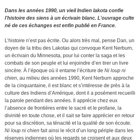
Dans les années 1990, un vieil Indien lakota confie
l’histoire des siens à un écrivain blanc. L’ouvrage culte
né de ces échanges est enfin publié en France.
L’histoire n’est pas écrite. Ou alors très mal, pense Dan, un
doyen de la tribu des Lakotas qui convoque Kent Nerburn,
un écrivain du Minnesota, pour lui conter la saga et les
combats de son peuple et lui enjoindre d’en tirer un livre
sincère. À l’époque où il entame l’écriture de
Ni loup ni
chien
, au milieu des années 1990, Kent Nerburn approche
de la cinquantaine, il est blanc et s’intéresse de près à la
culture des Indiens d’Amérique, dont il a posément recueilli
la parole pendant des années. Il apprécie chez eux
l’absence de frontières entre le sacré et le profane, la
divinité en toute chose, et il sait se faire apprécier en retour
pour sa discrétion, sa ténacité et la qualité de son écoute.
Ni loup ni chien
fait ainsi le récit d’un long périple dans les
réserves indiennes où les regards se croisent et aux deux