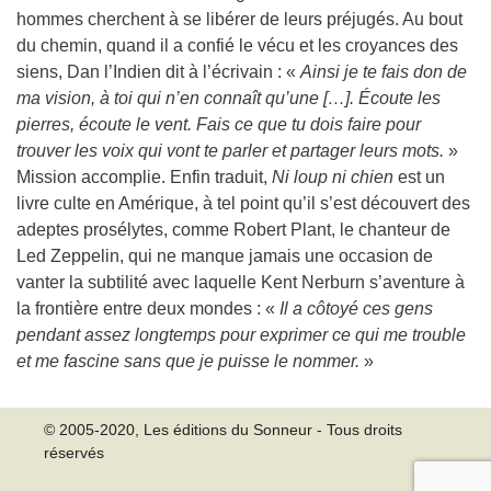
hommes cherchent à se libérer de leurs préjugés. Au bout
du chemin, quand il a confié le vécu et les croyances des
siens, Dan l’Indien dit à l’écrivain : «
Ainsi je te fais don de
ma vision, à toi qui n’en connaît qu’une […]. Écoute les
pierres, écoute le vent. Fais ce que tu dois faire pour
trouver les voix qui vont te parler et partager leurs mots.
»
Mission accomplie. Enfin traduit,
Ni loup ni chien
est un
livre culte en Amérique, à tel point qu’il s’est découvert des
adeptes prosélytes, comme Robert Plant, le chanteur de
Led Zeppelin, qui ne manque jamais une occasion de
vanter la subtilité avec laquelle Kent Nerburn s’aventure à
la frontière entre deux mondes : «
Il a côtoyé ces gens
pendant assez longtemps pour exprimer ce qui me trouble
et me fascine sans que je puisse le nommer.
»
© 2005-2020, Les éditions du Sonneur - Tous droits
réservés