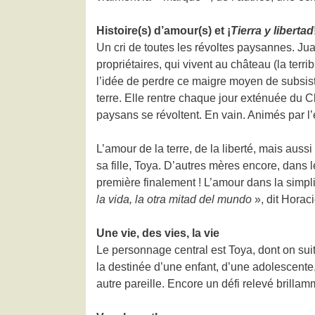
Histoire(s) d’amour(s) et
¡
Tierra y libertad
Un cri de toutes les révoltes paysannes. Juan
propriétaires, qui vivent au château (la terr
l’idée de perdre ce maigre moyen de subsista
terre. Elle rentre chaque jour exténuée du Ch
paysans se révoltent. En vain. Animés par l’
L’amour de la terre, de la liberté, mais aussi 
sa fille, Toya. D’autres mères encore, dans 
première finalement ! L’amour dans la simpli
la vida, la otra mitad del mundo
», dit Horac
Une vie, des vies, la vie
Le personnage central est Toya, dont on suit t
la destinée d’une enfant, d’une adolescente
autre pareille. Encore un défi relevé brilla