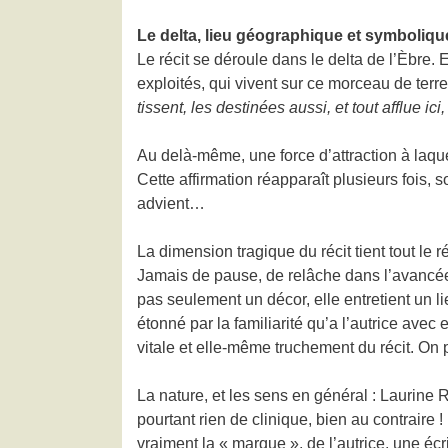
Le delta, lieu géographique et symboliqu
Le récit se déroule dans le delta de l’Èbr
exploités, qui vivent sur ce morceau de terre
tissent, les destinées aussi, et tout afflue ici
Au delà-même, une force d’attraction à laqu
Cette affirmation réapparaît plusieurs fois, 
advient…
La dimension tragique du récit tient tout le
Jamais de pause, de relâche dans l’avancée
pas seulement un décor, elle entretient un 
étonné par la familiarité qu’a l’autrice ave
vitale et elle-même truchement du récit. On po
La nature, et les sens en général : Laurine R
pourtant rien de clinique, bien au contraire 
vraiment la « marque », de l’autrice, une écr