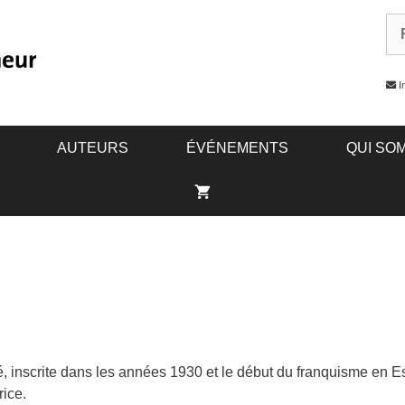
In
AUTEURS
ÉVÉNEMENTS
QUI SO
té, inscrite dans les années 1930 et le début du franquisme en 
rice.