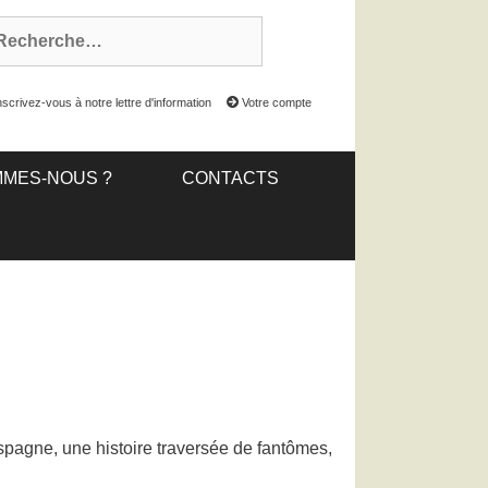
scrivez-vous à notre lettre d'information
Votre compte
MMES-NOUS ?
CONTACTS
Espagne, une histoire traversée de fantômes,