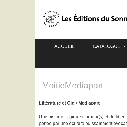
ACCUEIL
CATALOGUE
MoitieMediapart
Littérature et Cie • Mediapart
Une histoire tragique d’amour(s) et de liber
portée par une écriture puissamment évocat