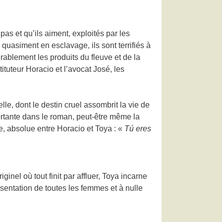
pas et qu’ils aiment, exploités par les
 quasiment en esclavage, ils sont terrifiés à
rablement les produits du fleuve et de la
ituteur Horacio et l’avocat José, les
elle, dont le destin cruel assombrit la vie de
portante dans le roman, peut-être même la
e, absolue entre Horacio et Toya : «
Tú eres
ginel où tout finit par affluer, Toya incarne
sentation de toutes les femmes et à nulle