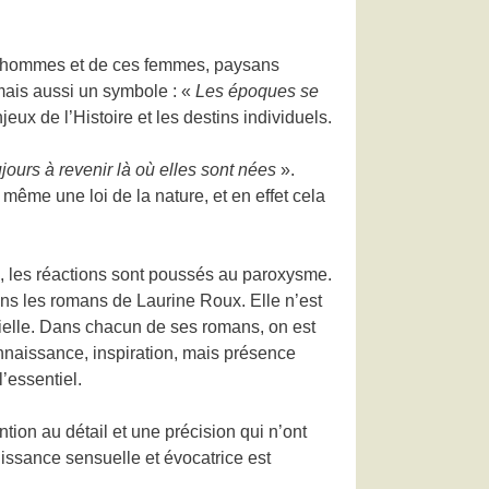
ces hommes et de ces femmes, paysans
 mais aussi un symbole : «
Les époques se
ux de l’Histoire et les destins individuels.
jours à revenir là où elles sont nées
».
 même une loi de la nature, et en effet cela
ts, les réactions sont poussés au paroxysme.
ns les romans de Laurine Roux. Elle n’est
tielle. Dans chacun de ses romans, on est
onnaissance, inspiration, mais présence
l’essentiel.
tion au détail et une précision qui n’ont
puissance sensuelle et évocatrice est