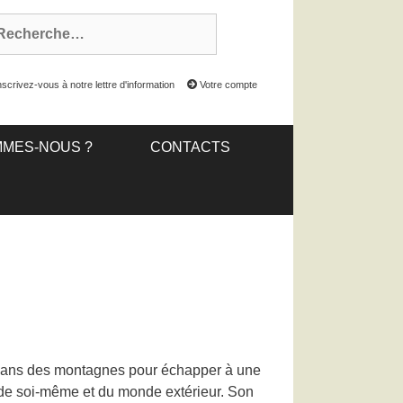
scrivez-vous à notre lettre d'information
Votre compte
MMES-NOUS ?
CONTACTS
e dans des montagnes pour échapper à une
e de soi-même et du monde extérieur. Son