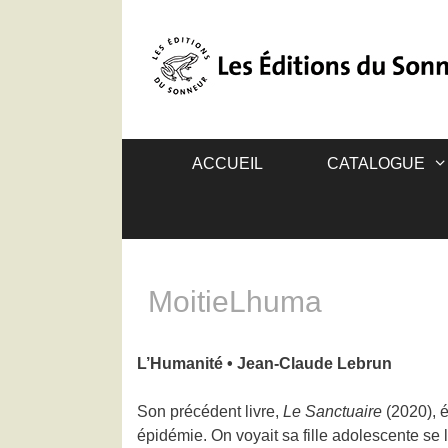
ACCUEIL
CATALOGUE
MoitieLhuma
L’Humanité • Jean-Claude Lebrun
Son précédent livre,
Le Sanctuaire
(2020), é
épidémie. On voyait sa fille adolescente se