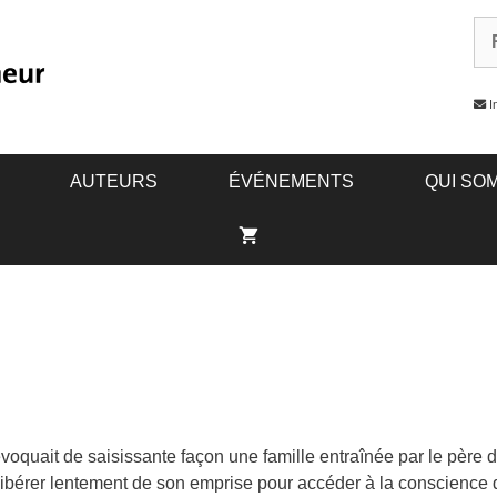
In
AUTEURS
ÉVÉNEMENTS
QUI SO
voquait de saisissante façon une famille entraînée par le pèr
 libérer lentement de son emprise pour accéder à la conscienc