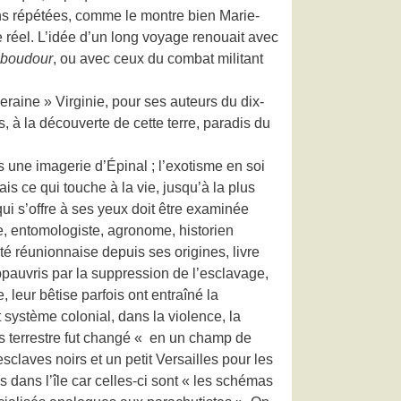
ns répétées, comme le montre bien Marie-
 réel. L’idée d’un long voyage renouait avec
boudour
, ou avec ceux du combat militant
veraine » Virginie, pour ses auteurs du dix-
s, à la découverte de cette terre, paradis du
s une imagerie d’Épinal ; l’exotisme en soi
is ce qui touche à la vie, jusqu’à la plus
ui s’offre à ses yeux doit être examinée
te, entomologiste, agronome, historien
té réunionnaise depuis ses origines, livre
ppauvris par la suppression de l’esclavage,
 leur bêtise parfois ont entraîné la
t système colonial, dans la violence, la
dis terrestre fut changé « en un champ de
esclaves noirs et un petit Versailles pour les
s dans l’île car celles-ci sont « les schémas