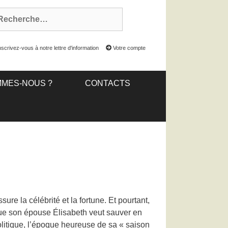
scrivez-vous à notre lettre d'information
Votre compte
MMES-NOUS ?
CONTACTS
assure la célébrité et la fortune. Et pourtant,
 que son épouse Élisabeth veut sauver en
politique, l’époque heureuse de sa « saison