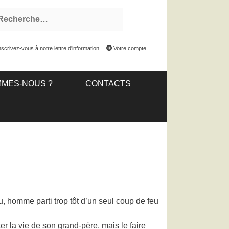
scrivez-vous à notre lettre d'information
Votre compte
MMES-NOUS ?
CONTACTS
, homme parti trop tôt d’un seul coup de feu
r la vie de son grand-père, mais le faire