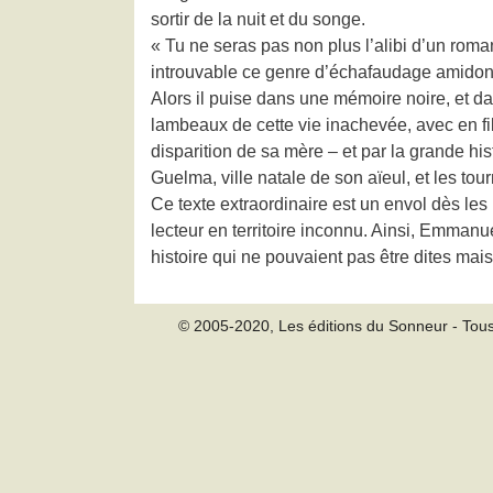
sortir de la nuit et du songe.
« Tu ne seras pas non plus l’alibi d’un roma
introuvable ce genre d’échafaudage amidon
Alors il puise dans une mémoire noire, et d
lambeaux de cette vie inachevée, avec en fil
disparition de sa mère – et par la grande his
Guelma, ville natale de son aïeul, et les t
Ce texte extraordinaire est un envol dès les
lecteur en territoire inconnu. Ainsi, Emmanue
histoire qui ne pouvaient pas être dites mai
© 2005-2020, Les éditions du Sonneur - Tous