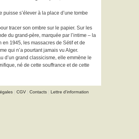
ue puisse s’élever à la place d’une tombe
ur tracer son ombre sur le papier. Sur les
ende du grand-père, marquée par l’intime – la
en en 1945, les massacres de Sétif et de
me qui n’a pourtant jamais vu Alger.
reau d’un grand classicisme, elle emmène le
ifique, né de cette souffrance et de cette
légales
|
CGV
|
Contacts
|
Lettre d'information