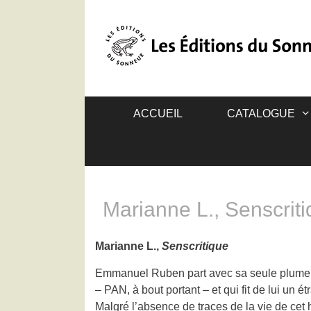
ACCUEIL
CATALOGUE
Marianne L., Senscrit
Marianne L.,
Senscritique
Emmanuel Ruben part avec sa seule plume à l
– PAN, à bout portant – et qui fit de lui un é
Malgré l’absence de traces de la vie de cet 