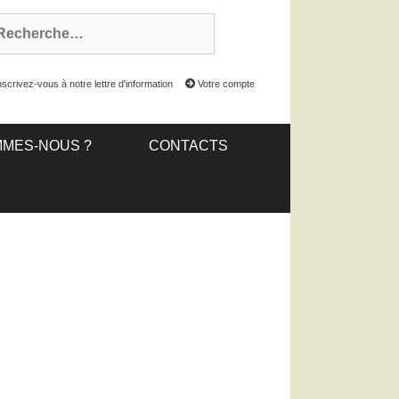
scrivez-vous à notre lettre d'information
Votre compte
MMES-NOUS ?
CONTACTS