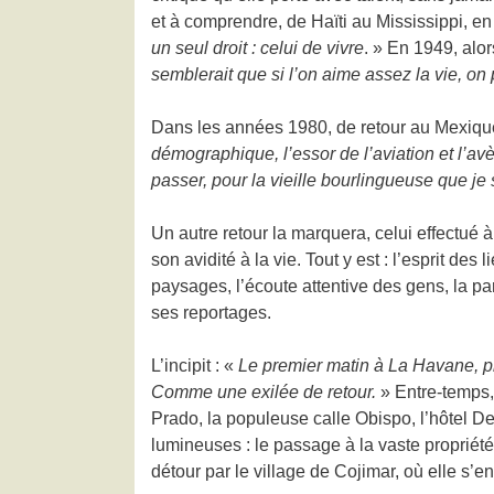
et à comprendre, de Haïti au Mississippi, en
un seul droit : celui de vivre
. » En 1949, alo
semblerait que si l’on aime assez la vie, on p
Dans les années 1980, de retour au Mexiqu
démographique, l’essor de l’aviation et l’
passer, pour la vieille bourlingueuse que je
Un autre retour la marquera, celui effectué 
son avidité à la vie. Tout y est : l’esprit de
paysages, l’écoute attentive des gens, la par
ses reportages.
L’incipit : «
Le premier matin à La Havane, pla
Comme une exilée de retour.
» Entre-temps,
Prado, la populeuse calle Obispo, l’hôtel D
lumineuses : le passage à la vaste propriété
détour par le village de Cojimar, où elle s’en