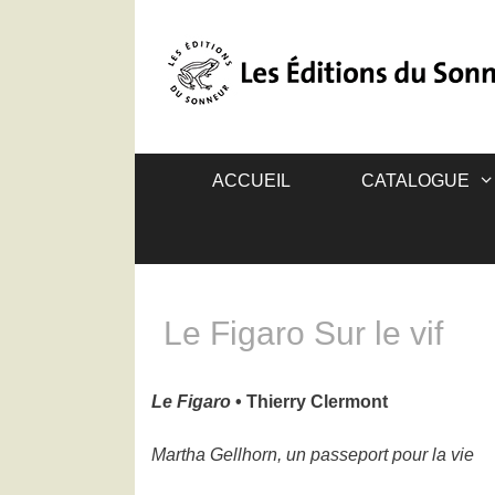
ACCUEIL
CATALOGUE
Le Figaro Sur le vif
Le Figaro
• Thierry Clermont
Martha Gellhorn, un passeport pour la vie