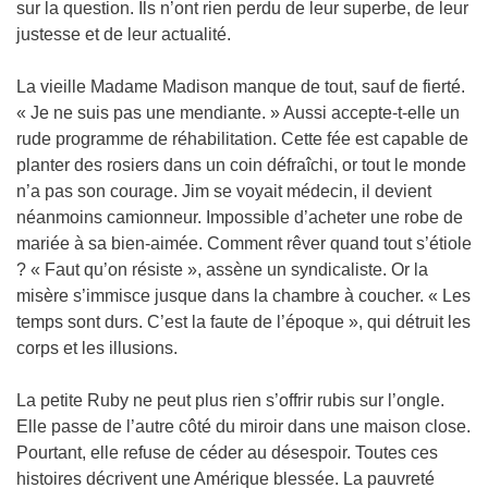
sur la question. Ils n’ont rien perdu de leur superbe, de leur
justesse et de leur actualité.
La vieille Madame Madison manque de tout, sauf de fierté.
« Je ne suis pas une mendiante. » Aussi accepte-t-elle un
rude programme de réhabilitation. Cette fée est capable de
planter des rosiers dans un coin défraîchi, or tout le monde
n’a pas son courage. Jim se voyait médecin, il devient
néanmoins camionneur. Impossible d’acheter une robe de
mariée à sa bien-aimée. Comment rêver quand tout s’étiole
? « Faut qu’on résiste », assène un syndicaliste. Or la
misère s’immisce jusque dans la chambre à coucher. « Les
temps sont durs. C’est la faute de l’époque », qui détruit les
corps et les illusions.
La petite Ruby ne peut plus rien s’offrir rubis sur l’ongle.
Elle passe de l’autre côté du miroir dans une maison close.
Pourtant, elle refuse de céder au désespoir. Toutes ces
histoires décrivent une Amérique blessée. La pauvreté