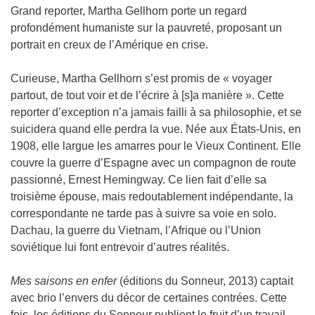
Grand reporter, Martha Gellhorn porte un regard
profondément humaniste sur la pauvreté, proposant un
portrait en creux de l’Amérique en crise.
Curieuse, Martha Gellhorn s’est promis de « voyager
partout, de tout voir et de l’écrire à [s]a manière ». Cette
reporter d’exception n’a jamais failli à sa philosophie, et se
suicidera quand elle perdra la vue. Née aux États-Unis, en
1908, elle largue les amarres pour le Vieux Continent. Elle
couvre la guerre d’Espagne avec un compagnon de route
passionné, Ernest Hemingway. Ce lien fait d’elle sa
troisième épouse, mais redoutablement indépendante, la
correspondante ne tarde pas à suivre sa voie en solo.
Dachau, la guerre du Vietnam, l’Afrique ou l’Union
soviétique lui font entrevoir d’autres réalités.
Mes saisons en enfer
(éditions du Sonneur, 2013) captait
avec brio l’envers du décor de certaines contrées. Cette
fois, les éditions du Sonneur publient le fruit d’un travail