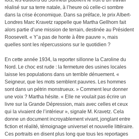
réalisé sur sa terre natale, à l’heure où celle-ci sombre
dans la crise économique. Dans sa préface, le prix Albert-
Londres Marc Kravetz rappelle que Martha Gellhorn fait
alors partie d’une mission de terrain, destinée au Président
Roosevelt. « Y’a pas de honte à être pauvre », mais
quelles sont les répercussions sur le quotidien ?
En cette année 1934, la reporter sillonne la Caroline du
Nord. Le choc est rude : la fermeture des usines locales
laisse les populations dans un terrible dénuement. «
Seigneur, que les mots semblent pauvres. Les hommes
sont dans un pétrin monstrueux. » Comment leur donner
une voix ? Martha hésite. « Elle ne voulait pas écrire un
livre sur la Grande Dépression, mais avec celles et ceux
qui la vivaient de l’intérieur », signale M. Kravetz. Cela
donne un document incroyablement vivant, jonglant entre
fiction et réalité, témoignage universel et nouvelle littéraire.
Ces portraits en disent plus long que tous les reportages