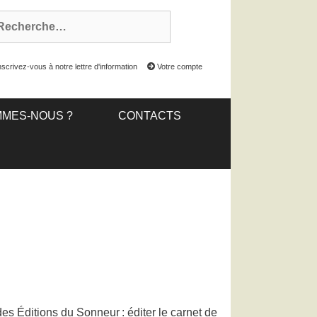
scrivez-vous à notre lettre d'information
Votre compte
MMES-NOUS ?
CONTACTS
des Éditions du Sonneur : éditer le carnet de