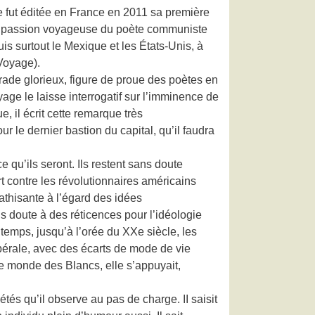
 fut éditée en France en 2011 sa première
 la passion voyageuse du poète communiste
is surtout le Mexique et les États-Unis, à
 Voyage).
rade glorieux, figure de proue des poètes en
age le laisse interrogatif sur l’imminence de
e, il écrit cette remarque très
r le dernier bastion du capital, qu’il faudra
qu’ils seront. Ils restent sans doute
rt contre les révolutionnaires américains
pathisante à l’égard des idées
 doute à des réticences pour l’idéologie
temps, jusqu’à l’orée du XXe siècle, les
ibérale, avec des écarts de mode de vie
le monde des Blancs, elle s’appuyait,
tés qu’il observe au pas de charge. II saisit