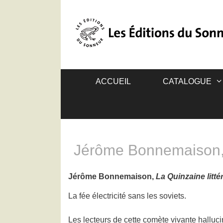
ACCUEIL
CATALOGUE
Jérôme Bonnemaison, L
Jérôme Bonnemaison,
La Quinzaine litté
La fée électricité sans les soviets.
Les lecteurs de cette comète vivante hallucin