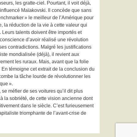
s, les gratte-ciel. Pourtant, il voit déjà,
a influencé Maïakovski. ll concède que sans
benchmarker » le meilleur de l’Amérique pour
 la réduction de la vie à cette valeur qui
Leurs talents doivent être importés et
conscience d’avoir réalisé une révolution
es contradictions. Malgré les justifications
ste mondialisée (déjà), il revient aux
rement les ruraux. Mais, avant que la folie
. En témoigne cet extrait de la conclusion du
combe la tâche lourde de révolutionner les
que ».
e méfier de ses voitures qu’il dit plus
à la sobriété, de cette vision ancienne dont
itivement dans le siècle. C’est furieusement
italiste triomphante de l’avant-crise de