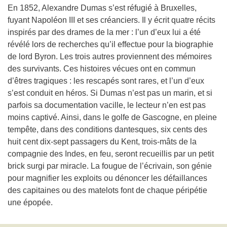
En 1852, Alexandre Dumas s’est réfugié à Bruxelles,
fuyant Napoléon III et ses créanciers. Il y écrit quatre récits
inspirés par des drames de la mer : l’un d’eux lui a été
révélé lors de recherches qu’il effectue pour la biographie
de lord Byron. Les trois autres proviennent des mémoires
des survivants. Ces histoires vécues ont en commun
d’êtres tragiques : les rescapés sont rares, et l’un d’eux
s’est conduit en héros. Si Dumas n’est pas un marin, et si
parfois sa documentation vacille, le lecteur n’en est pas
moins captivé. Ainsi, dans le golfe de Gascogne, en pleine
tempête, dans des conditions dantesques, six cents des
huit cent dix-sept passagers du Kent, trois-mâts de la
compagnie des Indes, en feu, seront recueillis par un petit
brick surgi par miracle. La fougue de l’écrivain, son génie
pour magnifier les exploits ou dénoncer les défaillances
des capitaines ou des matelots font de chaque péripétie
une épopée.