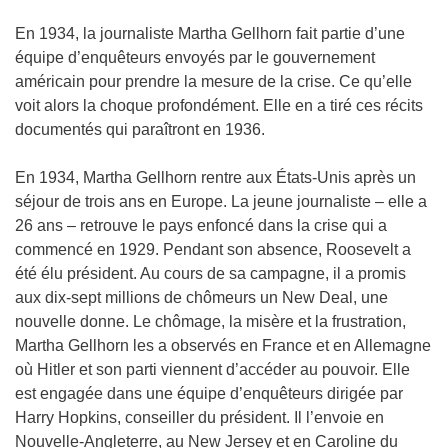
En 1934, la journaliste Martha Gellhorn fait partie d’une
équipe d’enquêteurs envoyés par le gouvernement
américain pour prendre la mesure de la crise. Ce qu’elle
voit alors la choque profondément. Elle en a tiré ces récits
documentés qui paraîtront en 1936.
En 1934, Martha Gellhorn rentre aux États-Unis après un
séjour de trois ans en Europe. La jeune journaliste – elle a
26 ans – retrouve le pays enfoncé dans la crise qui a
commencé en 1929. Pendant son absence, Roosevelt a
été élu président. Au cours de sa campagne, il a promis
aux dix-sept millions de chômeurs un New Deal, une
nouvelle donne. Le chômage, la misère et la frustration,
Martha Gellhorn les a observés en France et en Allemagne
où Hitler et son parti viennent d’accéder au pouvoir. Elle
est engagée dans une équipe d’enquêteurs dirigée par
Harry Hopkins, conseiller du président. Il l’envoie en
Nouvelle-Angleterre, au New Jersey et en Caroline du